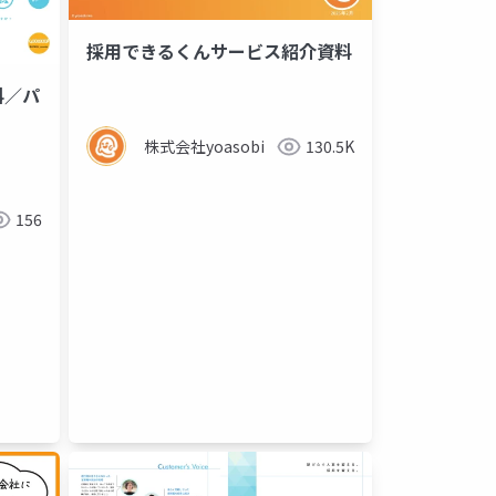
採用できるくんサービス紹介資料
／パ
株式会社yoasobi
130.5K
156