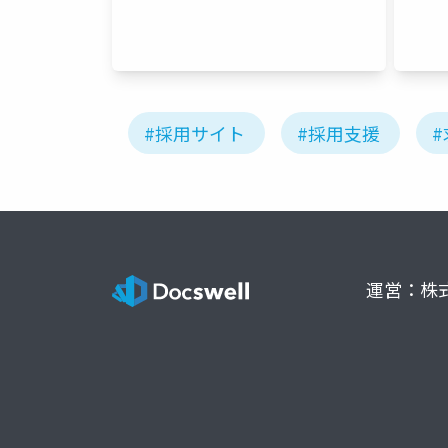
#採用サイト
#採用支援
#
運営：株