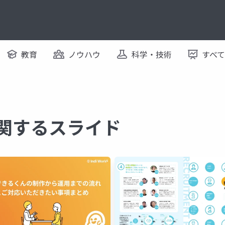
教育
ノウハウ
科学・技術
すべ
に関するスライド