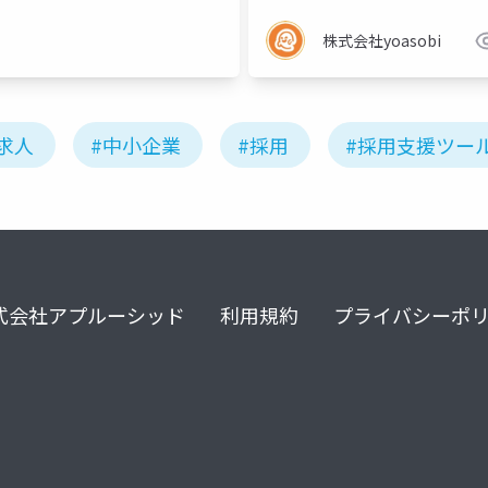
株式会社yoasobi
求人
#中小企業
#採用
#採用支援ツー
式会社アプルーシッド
利用規約
プライバシーポ