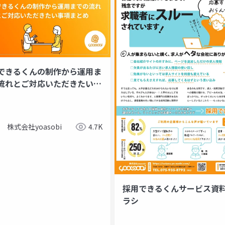
できるくんの制作から運用ま
の流れとご対応いただきたい事
とめ
株式会社yoasobi
4.7K
採用できるくんサービス資
ラシ