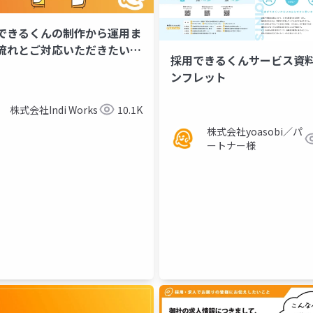
できるくんの制作から運用ま
流れとご対応いただきたい事
採用できるくんサービス資料
とめ
ンフレット
株式会社Indi Works
10.1K
株式会社yoasobi／パ
ートナー様