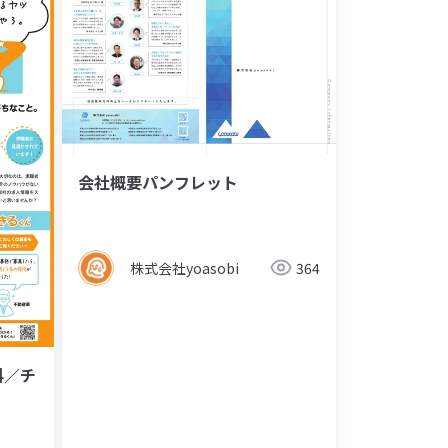
会社概要パンフレット
株式会社yoasobi
364
料／チ