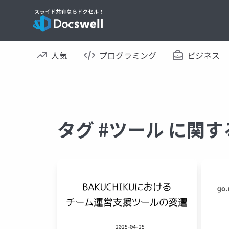
人気
プログラミング
ビジネス
タグ #ツール に関