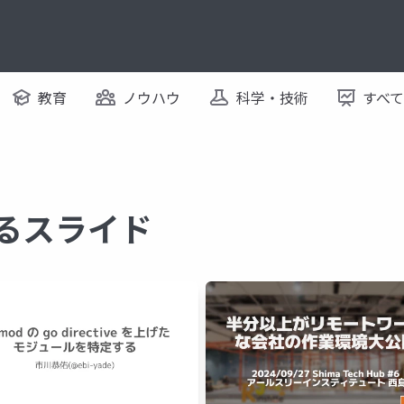
教育
ノウハウ
科学・技術
すべ
するスライド