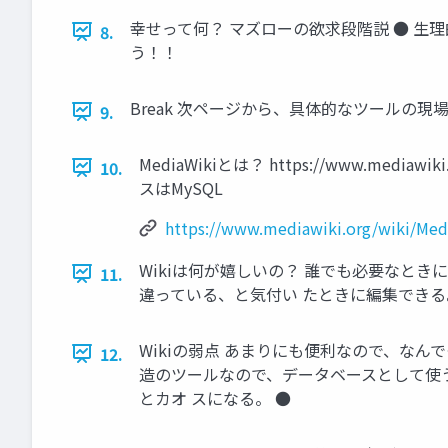
幸せって何？ マズローの欲求段階説 ● 生理
8.
う！！
Break 次ページから、具体的なツールの現
9.
MediaWikiとは？ https://www.medi
10.
スはMySQL
https://www.mediawiki.org/wiki/Med
Wikiは何が嬉しいの？ 誰でも必要なとき
11.
違っている、と気付い たときに編集できる。
Wikiの弱点 あまりにも便利なので、なん
12.
造のツールなので、データベースとして使う
とカオ スになる。 ●