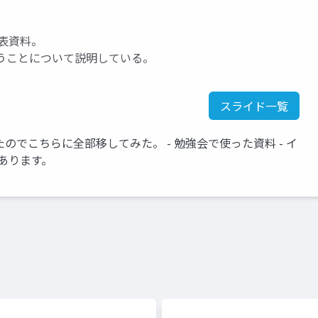
表資料。
ということについて説明している。
スライド一覧
ったのでこちらに全部移してみた。 - 勉強会で使った資料 - イ
あります。