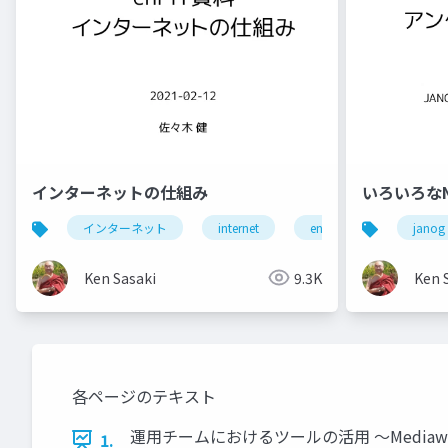
インターネットの仕組み
いろいろな
インターネット
internet
enpit
janog
Ken Sasaki
9.3K
Ken 
各ページのテキスト
運用チームにおけるツールの活用 〜Mediawiki、
1.