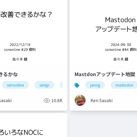
きるかな
Mastdonアップデート地獄
smonline
ssmonline
ネットワーク
ssmjp
業務改善
janog
mastodon
Sasaki
10.8K
Ken Sasaki