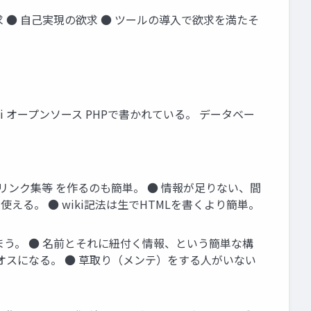
求 ● 自己実現の欲求 ● ツールの導入で欲求を満たそ
使われているWiki オープンソース PHPで書かれている。 データベー
リンク集等 を作るのも簡単。 ● 情報が足りない、間
える。 ● wiki記法は生でHTMLを書くより簡単。
しまう。 ● 名前とそれに紐付く情報、という簡単な構
オスになる。 ● 草取り（メンテ）をする人がいない