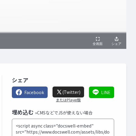
シェア
(Twitter)
Facebook
LINE
またはPlayer版
埋め込む
»CMSなどでJSが使えない場合