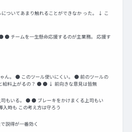
ルについてあまり触れることができなか った。 ↓ こ
 ● ● チームを一生懸命応援するのが主業務。 応援す
ん。 ● このツール使いにくい。 ● 前のツールの
給料上がるの？ ● ● ↓ 前向きな意見は皆無
司もいる。 ● ● ブレーキをかけまくる上司もい
導入時も この考え方は守ろう
法で説得が一番効く