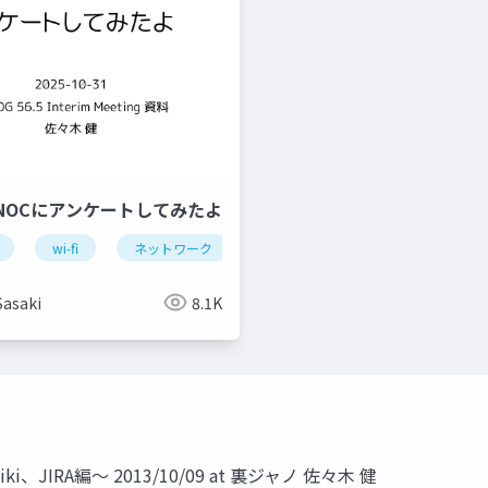
NOCにアンケートしてみたよ
wi-fi
ネットワーク
イベント
bakuchiku
Sasaki
8.1K
JIRA編〜 2013/10/09 at 裏ジャノ 佐々木 健