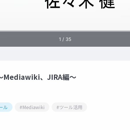
diawiki、JIRA編〜
ール
#Mediawiki
#ツール活用