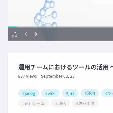
運用チームにおけるツールの活用 〜Me
837 Views
September 08, 23
#janog
#wiki
#jira
#運用
#ツ
#運用チーム
#JIRA
#佐々木健