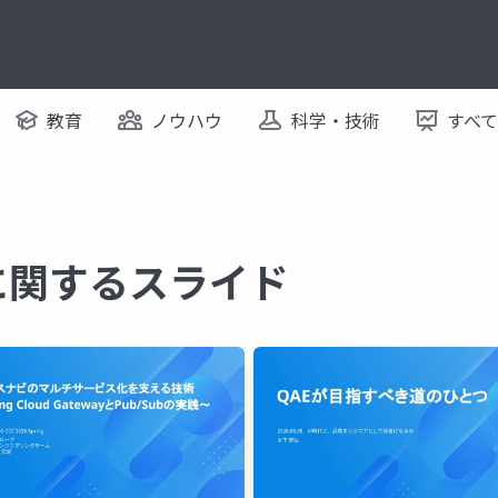
教育
ノウハウ
科学・技術
すべ
vi に関するスライド