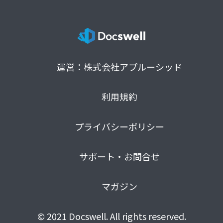
運営：株式会社アプルーシッド
利用規約
プライバシーポリシー
サポート・お問合せ
マガジン
© 2021 Docswell. All rights reserved.