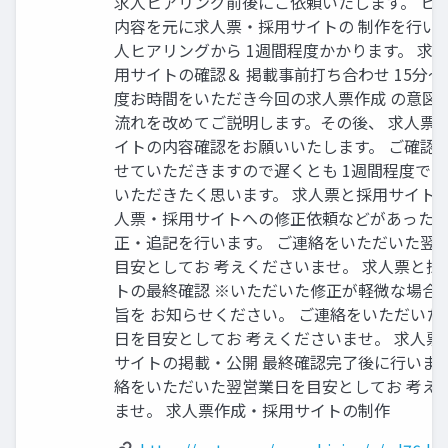
求人ヒアリング前後にご依頼いたします。 ヒ
内容を元に求人票・採用サイトの 制作を行いま
人ヒアリングから 1週間程度かかります。 求
用サイトの確認＆ 掲載事前打ち合わせ 15分～
度お時間をいただき今回の求人票作成 の意図
流れを改めてご説明します。その後、 求人票
イトの内容確認をお願いいたします。 ご確認
せていただきますので遅くとも 1週間程度で
いただきたく思います。 求人票と採用サイトの
人票・採用サイトへの修正依頼などがあった 
正・追記を行います。 ご連絡をいただいた翌
目安としてお 考えくださいませ。 求人票と採
トの最終確認 ※いただいた修正が軽微な場合
旨を お知らせください。 ご連絡をいただいた
日を目安としてお 考えくださいませ。 求人票
サイトの掲載・公開 最終確認完了後に行います
絡をいただいた翌営業日を目安としてお 考え
ませ。 求人票作成・採用サイトの制作