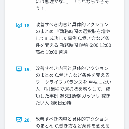
には無理かな...」 「これならできそ
う！」
改善すべき内容と具体的アクション
18.
のまとめ 『勤務時間の選択肢を増や
して』成功した事例 C.働き⽅など条
件を変える 勤務時間 時給 6:00 12:00
⾼め 18:00 普通
改善すべき内容と具体的アクション
19.
のまとめ C.働き⽅など条件を変える
ワークライフ バランスを 重視したい
⼈ 『同業種で選択肢を増やして』成
功した事例 週5⽇勤務 ガッツリ 稼ぎ
たい⼈ 週6⽇勤務
改善すべき内容と具体的アクション
20.
のまとめ C.働き⽅など条件を変える