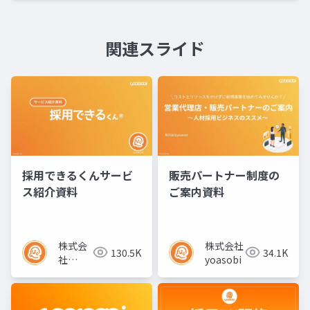
関連スライド
採用できるくんサービ
販売パートナー制度の
ス紹介資料
ご案内資料
株式会
株式会社
130.5K
34.1K
社
yoasobi
yoasobi