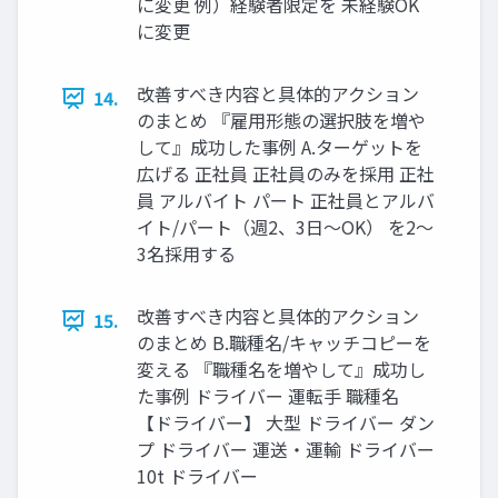
に変更 例）経験者限定を 未経験OK
に変更
改善すべき内容と具体的アクション
14.
のまとめ 『雇⽤形態の選択肢を増や
して』成功した事例 A.ターゲットを
広げる 正社員 正社員のみを採⽤ 正社
員 アルバイト パート 正社員とアルバ
イト/パート（週2、3⽇〜OK） を2〜
3名採⽤する
改善すべき内容と具体的アクション
15.
のまとめ B.職種名/キャッチコピーを
変える 『職種名を増やして』成功し
た事例 ドライバー 運転⼿ 職種名
【ドライバー】 ⼤型 ドライバー ダン
プ ドライバー 運送‧運輸 ドライバー
10t ドライバー