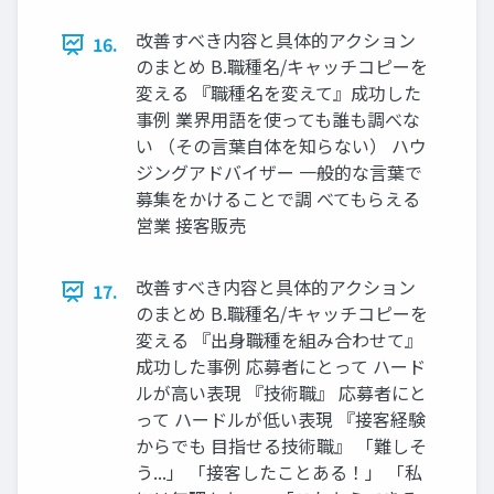
改善すべき内容と具体的アクション
16.
のまとめ B.職種名/キャッチコピーを
変える 『職種名を変えて』成功した
事例 業界⽤語を使っても誰も調べな
い （その⾔葉⾃体を知らない） ハウ
ジングアドバイザー ⼀般的な⾔葉で
募集をかけることで調 べてもらえる
営業 接客販売
改善すべき内容と具体的アクション
17.
のまとめ B.職種名/キャッチコピーを
変える 『出⾝職種を組み合わせて』
成功した事例 応募者にとって ハード
ルが⾼い表現 『技術職』 応募者にと
って ハードルが低い表現 『接客経験
からでも ⽬指せる技術職』 「難しそ
う...」 「接客したことある！」 「私