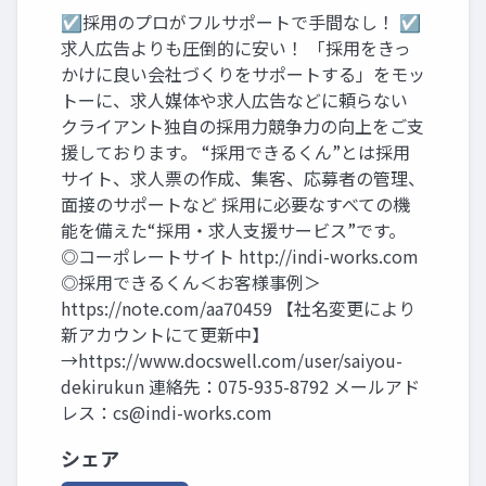
☑採用のプロがフルサポートで手間なし！ ☑
求人広告よりも圧倒的に安い！ 「採用をきっ
かけに良い会社づくりをサポートする」をモッ
トーに、求人媒体や求人広告などに頼らない
クライアント独自の採用力競争力の向上をご支
援しております。 “採用できるくん”とは採用
サイト、求人票の作成、集客、応募者の管理、
面接のサポートなど 採用に必要なすべての機
能を備えた“採用・求人支援サービス”です。
◎コーポレートサイト http://indi-works.com
◎採用できるくん＜お客様事例＞
https://note.com/aa70459 【社名変更により
新アカウントにて更新中】
→https://www.docswell.com/user/saiyou-
dekirukun 連絡先：075-935-8792 メールアド
レス：
cs@indi-works.com
シェア