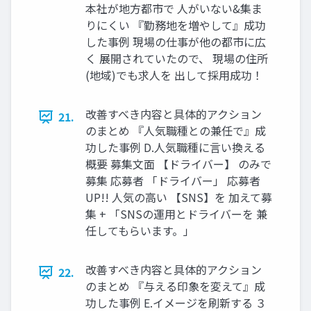
本社が地⽅都市で ⼈がいない&集ま
りにくい 『勤務地を増やして』成功
した事例 現場の仕事が他の都市に広
く 展開されていたので、 現場の住所
(地域)でも求⼈を 出して採⽤成功！
改善すべき内容と具体的アクション
21.
のまとめ 『⼈気職種との兼任で』成
功した事例 D.⼈気職種に⾔い換える
概要 募集⽂⾯ 【ドライバー】 のみで
募集 応募者 「ドライバー」 応募者
UP!! ⼈気の⾼い 【SNS】を 加えて募
集 + 「SNSの運⽤とドライバーを 兼
任してもらいます。」
改善すべき内容と具体的アクション
22.
のまとめ 『与える印象を変えて』成
功した事例 E.イメージを刷新する ３