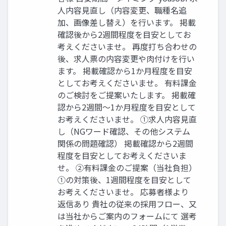
⼈内容⾒直し（内容変更、職種名追
加、画像差し替え）を⾏います。 掲載
確認後から2週間程度を⽬安としてお
考えくださいませ。 再度打ち合わせの
後、求⼈票の内容変更や⾁付けを⾏い
ます。 掲載確認から1か⽉程度を⽬安
としてお考えくださいませ。 有料課⾦
のご検討をご提案いたします。 掲載確
認から2週間〜1か⽉程度を⽬安として
お考えくださいませ。 ①求⼈内容⾒直
し（NGワード確認、その他システム
関係の問題確認） 掲載確認から2週間
程度を⽬安としてお考えくださいま
せ。 ②有料課⾦のご提案（当社負担）
①の対策後、1週間程度を⽬安として
お考えくださいませ。 応募者様より
返信あり 貴社の従来の採⽤フロー、⼜
は当社からご案内のフォームにて 選考