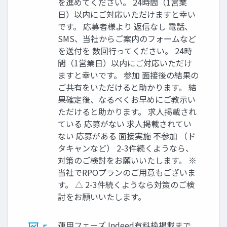
を進めてください。 24時間（1営業
⽇）以内にご対応いただけますと幸い
です。 応募者様より 返信なし 電話、
SMS、当社からご案内のフォームなど
を送付を 数回⾏ってください。 24時
間（1営業⽇）以内にご対応いただけ
ますと幸いです。 参加 ⾯接後の結果の
ご共有をいただけると助かります。 結
果確定後、なるべくお早めにご教⽰い
ただけると助かります。 求⼈掲載され
ている 応募がない 求⼈掲載されてい
ない 応募がある ⾯接実施 不参加 （ド
タキャンなど） 2-3件続くようなら、
対策のご検討をお願いいたします。 ※
当社でRPOプランのご⽤意もございま
す。 △ 2-3件続くようなら対策のご検
討をお願いいたします。
運⽤フェーズ Indeed有料枠掲載まで