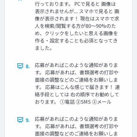
⾏っております。 PCで⾒ると 画像は
表⽰されませんが... スマホで⾒ると 画
像が表⽰されます！ 現在はスマホで求
⼈を検索/閲覧する⽅が80〜90%のた
め、クリックをしたいと思える画像を
作る‧設定することも必須となってき
ました。
応募があればこのような通知がありま
8.
す。 応募があれば、書類選考の打診や
⾯接の調整などのご連絡をお願いしま
す。 応募はこんな感じで届きます！ 連
絡⼿段としては 右の順序でお勧めして
おります。 ①電話 ②SMS ③メール
応募があればこのような通知がありま
9.
す。 応募があれば、書類選考の打診や
⾯接の調整などのご連絡をお願いしま