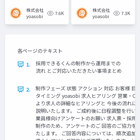
株式会社
株式会社
7.6K
7.3K
yoasobi
yoasobi
各ページのテキスト
採⽤できるくんの制作から運⽤までの
1.
流れ とご対応いただきたい事項まとめ
制作フェーズ 状態 アクション 対応 お客様 目
2.
タイミング yoasobi 求人ヒアリング 営業・C
より求人の詳細なヒアリングと 今後の流れに
説明いたします。 ご成約後に日程調整を行いま
業員様向けアンケートのお願い 求人票・採用
制作のため、アンケートのご 回答のご協力を
たします。 ご回答内容については、順次追加