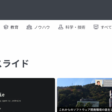
教育
ノウハウ
科学・技術
すべ
るスライド