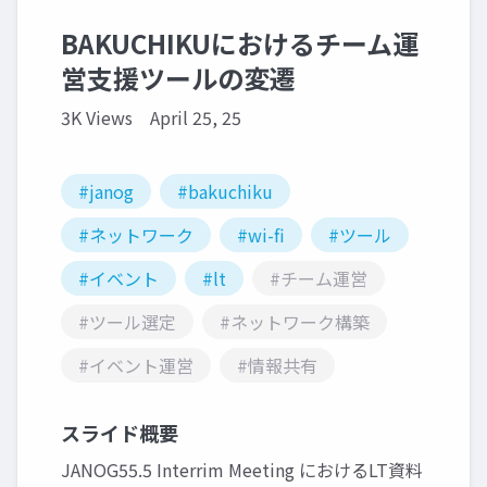
BAKUCHIKUにおけるチーム運
営支援ツールの変遷
3K Views
April 25, 25
#janog
#bakuchiku
#ネットワーク
#wi-fi
#ツール
#イベント
#lt
#チーム運営
#ツール選定
#ネットワーク構築
#イベント運営
#情報共有
スライド概要
JANOG55.5 Interrim Meeting におけるLT資料