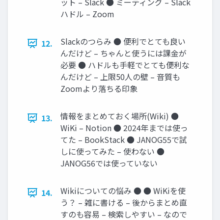
ット – Slack ● ミーティング – Slack
ハドル – Zoom
Slackのつらみ ● 便利でとても良い
12.
んだけど – ちゃんと使うには課金が
必要 ● ハドルも手軽でとても便利な
んだけど – 上限50人の壁 – 音質も
Zoomより落ちる印象
情報をまとめておく場所(Wiki) ●
13.
WiKi – Notion ● 2024年までは使っ
てた – BookStack ● JANOG55で試
しに使ってみた – 使わない ●
JANOG56では使っていない
Wikiについての悩み ● ● WiKiを使
14.
う？ – 雑に書ける – 後からまとめ直
すのも容易 – 検索しやすい – なので