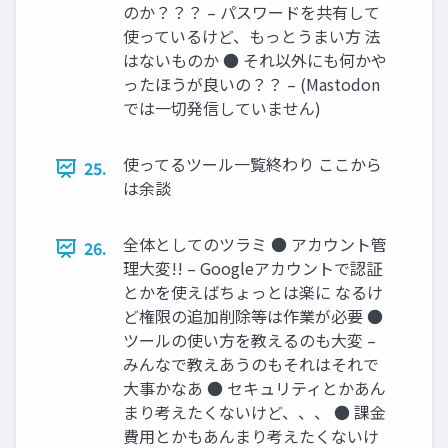
のか？？？ – パスワードを共有して
使っているけど、もっとうまい方 法
はないものか ● それ以外にも何かや
ったほうが良いの？？ – (Mastodon
では一切発信していません)
使ってるツール一覧終わり ここから
25.
は余談
全体としてのツラミ ● アカウント管
26.
理大変!! – Googleアカウントで認証
とかを使えばちょっとは楽に なるけ
ど権限の追加削除等は作業が必要 ●
ツールの使い方を教えるのも大変 –
みんなで教えあうのもそれはそれで
大事かなあ ● セキュリティとかあん
まり考えたくないけど、、、 ● 課金
費用とかもあんまり考えたくないけ