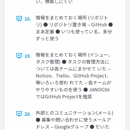
い、検索しにくい
情報をまとめておく場所 (リポジト
18.
リ) ● リポジトリ置き場 – GitHub ●
まあ定番 ● いつも使っている、多分
ずっと使う
情報をまとめておく場所 (イシュー、
19.
タスク管理) ● タスクの管理方法に
ついては各チームにまかせて いた –
Notion、Trello、GitHub Project、
等いろいろ使わ れてた – 各チームが
やりやすいものを使う ● JANOG56
ではGitHub Projectを推奨
外部とのコミュニケーション(メール)
20.
● 募集や問い合わせに使うメールア
ドレス – Googleグループ ● だいた