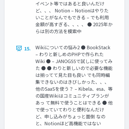
イベント等ではあると良いんだけ
ど、、、 Notion – Notionはやりた
いことがなんでもできる – でも利用
金額が高すぎる、、、、 ● 2025年か
らは別の方法を模索中
Wikiについての悩み2 ● BookStack
15.
– わりと新しめのPHPで作られた
Wiki ● – JANOG55で試しに使ってみ
た ● ● わりと新しいので必要な機能
は揃ってて見た目も良い でも同時編
集できないのはきびしかった、、、
他のSaaSを使う？ – Kibela、esa、等
の国産Wikiはコミュニティプランが
あっ て無料で使うことはできる ● 他
で使っていてわりと便利なんだけ
ど、申し込みがちょっと面倒 なの
と、Notionほど高機能ではない