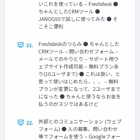
いこれを使っている – Freshdesk ●
ちゃんとしたCRMツール ●
JANOG55で試しに使ってみた ● そ
こそこ便利
Freshdeskのつらみ ● ちゃんとした
21.
CRMツール – 問い合わせフォーム –
メールでのやりとり – サポート用ウ
ェブサイト作成可能 – 無料プランあ
り(10ユーザまで) ● これは良い、と
思って使いはじめたら、、、 – 無料
プランが変更になって、2ユーザまで
になった ● ちゃんと使うならお金を
払うのがスジではあるけど
外部とのコミュニケーション (ウェブ
22.
フォーム) ● 人の募集、問い合わせ
等でフォームを使う – Googleフォー