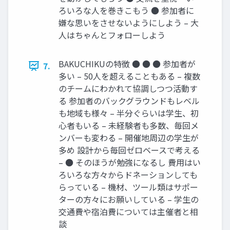
ろいろな人を巻きこもう ● 参加者に
嫌な思いをさせないようにしよう – 大
人はちゃんとフォローしよう
BAKUCHIKUの特徴 ● ● ● 参加者が
7.
多い – 50人を超えることもある – 複数
のチームにわかれて協調しつつ活動す
る 参加者のバックグラウンドもレベル
も地域も様々 – 半分ぐらいは学生、初
心者もいる – 未経験者も多数、毎回メ
ンバーも変わる – 開催地周辺の学生が
多め 設計から毎回ゼロベースで考える
– ● そのほうが勉強になるし 費用はい
ろいろな方々からドネーションしても
らっている – 機材、ツール類はサポー
ターの方々にお願いしている – 学生の
交通費や宿泊費については主催者と相
談