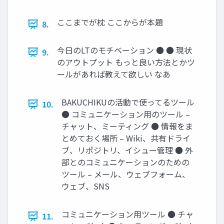
ここまでが枕 ここからが本題
8.
今日のLTのモチベーション ● ● 現状
9.
のアウトプット もっと良い方法とかツ
ールがあれば教えて欲しい なあ
BAKUCHIKUの活動で使ってるツール
10.
● コミュニケーション用のツール –
チャット、ミーティング ● 情報をま
とめておく場所 – Wiki、共有ドライ
ブ、リポジトリ、イシュー管理 ● 外
部とのコミュニケーションのための
ツール – メール、ウェブフォーム、
ウェブ、SNS
コミュニケーション用ツール ● チャ
11.