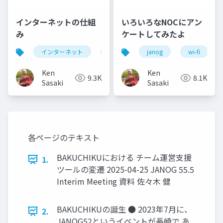
インターネットの仕組
いろいろなNOCにアン
み
ケートしてみたよ
インターネット
internet
janog
enpit
wi-fi
Ken
Ken
9.3K
8.1K
Sasaki
Sasaki
各ページのテキスト
BAKUCHIKUにおける チーム運営支援
1.
ツールの変遷 2025-04-25 JANOG 55.5
Interim Meeting 資料 佐々木 健
BAKUCHIKUの誕生 ● 2023年7月に、
2.
JANOG52というイベントが長崎で あ