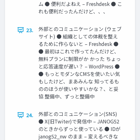
ム ● 便利だよねえ – Freshdesk ● こ
れも便利だったんだけど、、、
外部とのコミュニケーション (ウェブ
23.
サイト) ● 組織としての体裁を整え
るために作らないと – Freshdesk ●
● 最初はこれで作ってたんだけど、
無料プランに制限がか かった ちょっ
と応答速度が遅い？ – WordPress ●
● もっとモダンなCMSを使いたい気
もしたけど、まあみんな 知ってるも
ののほうが使いやすいかな？、と妥
協 整備中、ずっと整備中
外部とのコミュニケーション(SNS)
24.
● X(旧Twiter)で発信中 – JANOG52
のときからずっと使っている ● IDが
janog52_nw のまま – 変えるべきな