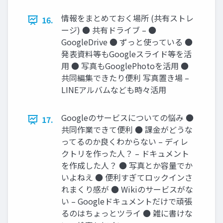
情報をまとめておく場所 (共有ストレ
16.
ージ) ● 共有ドライブ – ●
GoogleDrive ● ずっと使っている ●
発表資料等もGoogleスライド等を活
用 ● 写真もGooglePhotoを活用 ●
共同編集できたり便利 写真置き場 –
LINEアルバムなども時々活用
Googleのサービスについての悩み ●
17.
共同作業できて便利 ● 課金がどうな
ってるのか良くわからない – ディレ
クトリを作った人？ – ドキュメント
を作成した人？ ● 写真とか容量でか
いよねえ ● 便利すぎてロックインさ
れまくり感が ● Wikiのサービスがな
い – Googleドキュメントだけで頑張
るのはちょっとツライ ● 雑に書けな