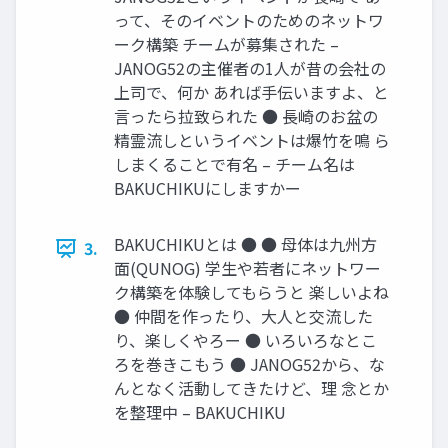
って、そのイベントのためのネットワ
ーク構築 チームが募集された –
JANOG52の主催者の1人が昔の会社の
上司で、何か あれば手伝いますよ、と
言ったら拉致られた ● 長崎のお盆の
精霊流しというイベントは爆竹を鳴 ら
しまくることで有名 – チーム名は
BAKUCHIKUにしますかー
BAKUCHIKUとは ● ● 母体は九州方
3.
面(QUNOG) 学生や若者にネットワー
ク構築を体験してもらうと 楽しいよね
● 仲間を作ったり、大人と交流した
り、楽しくやろー ● いろいろなとこ
ろを巻きこもう ● JANOG52から、な
んとなく活動してきたけど、理 念とか
を整理中 – BAKUCHIKU