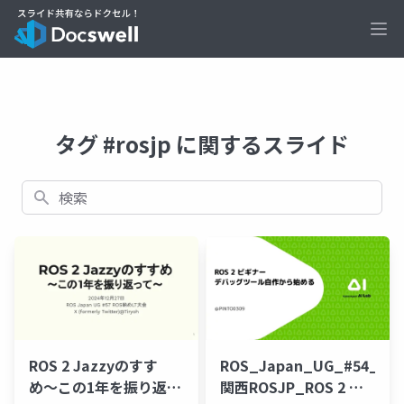
Ope
タグ #rosjp に関するスライド
検索
ROS 2 Jazzyのすす
ROS_Japan_UG_#54_
め〜この1年を振り返っ
関西ROSJP_ROS 2 ビ