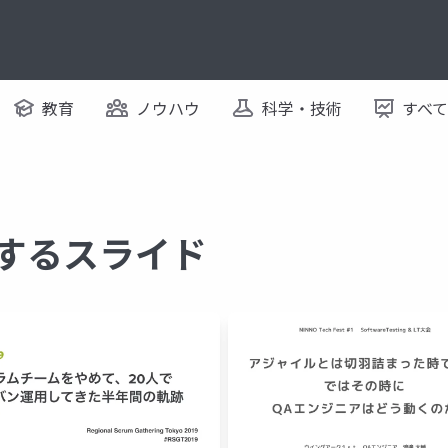
教育
ノウハウ
科学・技術
すべ
関するスライド