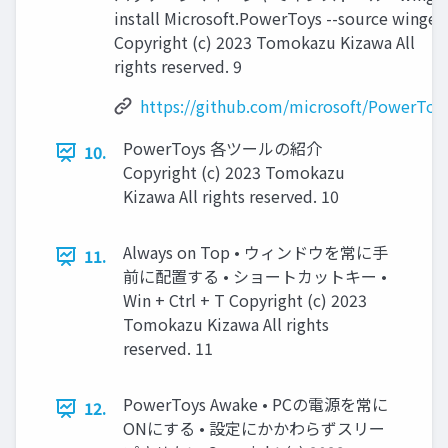
install Microsoft.PowerToys --source winget
Copyright (c) 2023 Tomokazu Kizawa All
rights reserved. 9
https://github.com/microsoft/PowerToy
PowerToys 各ツールの紹介
10.
Copyright (c) 2023 Tomokazu
Kizawa All rights reserved. 10
Always on Top • ウィンドウを常に手
11.
前に配置する • ショートカットキー •
Win + Ctrl + T Copyright (c) 2023
Tomokazu Kizawa All rights
reserved. 11
PowerToys Awake • PCの電源を常に
12.
ONにする • 設定にかかわらずスリー