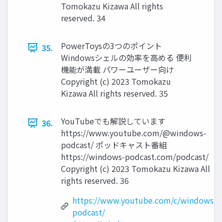
Tomokazu Kizawa All rights
reserved. 34
PowerToysの3つのポイント
35.
Windowsシェルの効率を高める 便利
機能が満載 パワーユーザー向け
Copyright (c) 2023 Tomokazu
Kizawa All rights reserved. 35
YouTubeでも解説しています
36.
https://www.youtube.com/@windows-
podcast/ ポッドキャスト番組
https://windows-podcast.com/podcast/
Copyright (c) 2023 Tomokazu Kizawa All
rights reserved. 36
https://www.youtube.com/c/windows-
podcast/