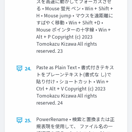
スを高速に動かしてフォーカスさせ
る • Mouse 蛍光 ペン • Win + Shift +
H • Mouse jump • マウスを遠距離に
すばやく移動 • Win + Shift +D •
Mouse ポインターの十字線 • Win +
Alt + P Copyright (c) 2023
Tomokazu Kizawa All rights
reserved. 23
Paste as Plain Text • 書式付きテキス
24.
トをプレーンテキスト(書式な し)で
貼り付け • ショートカット • Win +
Ctrl + Alt + V Copyright (c) 2023
Tomokazu Kizawa All rights
reserved. 24
PowerRename • 検索と置換または正
25.
規表現を使用して、 ファイル名の一