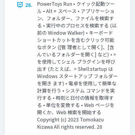
PowerToys Run • クイック起動ツー
28.
ル • Alt + スペース • アプリケーショ
ン、フォルダー、ファイルを検索す
る • 実行中のプロセスを検索する (以
前の Window Walker) • キーボード
ショートカットを含むクリック可能
なボタン ([管 理者として開く]、[含
んでいるフォルダーを開く] など) • >
を使用してシェル プラグインを呼び
出す (たとえば、> Shell:startup は
Windows スタートアップ フォルダー
を開き ます) • 電卓を使用して簡単な
計算を行う • システム コマンドを実
行する • 時刻と日付の情報を取得す
る • 単位を変換する • Web ページを
開くか、Web 検索を開始する
Copyright (c) 2023 Tomokazu
Kizawa All rights reserved. 28