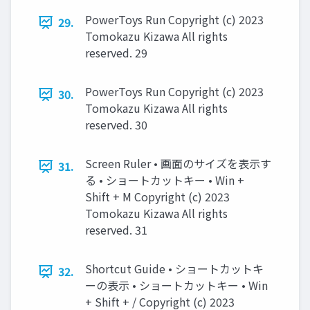
PowerToys Run Copyright (c) 2023
29.
Tomokazu Kizawa All rights
reserved. 29
PowerToys Run Copyright (c) 2023
30.
Tomokazu Kizawa All rights
reserved. 30
Screen Ruler • 画面のサイズを表示す
31.
る • ショートカットキー • Win +
Shift + M Copyright (c) 2023
Tomokazu Kizawa All rights
reserved. 31
Shortcut Guide • ショートカットキ
32.
ーの表示 • ショートカットキー • Win
+ Shift + / Copyright (c) 2023