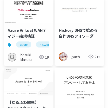
Azure Virtual WANデ
Hickory DNSで始める
ィジー接続検証
自作DNSフォワーダ
azure
network
Kazuki
jyuch
215
1K
Masuda
【ゆるふわ解説】
Azureとネットワーク