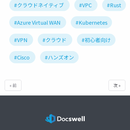
#クラウドネイティブ
#VPC
#Rust
#Azure Virtual WAN
#Kubernetes
#VPN
#クラウド
#初心者向け
#Cisco
#ハンズオン
« 前
次 »