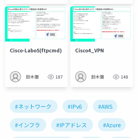
Cisco-Labo5(ftpcmd)
Cisco4_VPN
鈴木徹
187
鈴木徹
148
#ネットワーク
#IPv6
#AWS
#インフラ
#IPアドレス
#Azure