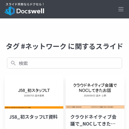
Ope
タグ #ネットワーク に関するスライド
検索
J58_初スタッフLT資料
クラウドネイティブ会
議で_NOCしてきたお