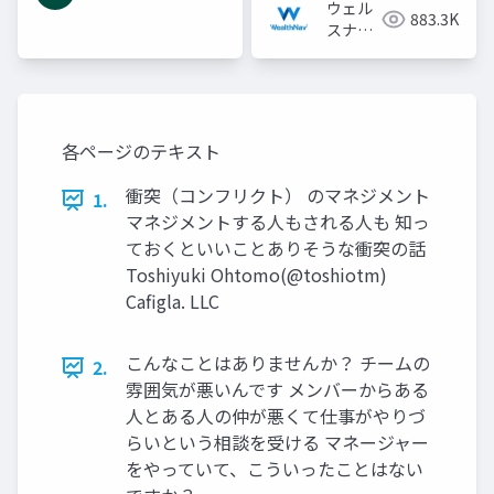
ウェル
883.3K
スナビ
株式会
社
各ページのテキスト
衝突（コンフリクト） のマネジメント
1.
マネジメントする人もされる人も 知っ
ておくといいことありそうな衝突の話
Toshiyuki Ohtomo(@toshiotm)
Caﬁgla. LLC
こんなことはありませんか？ チームの
2.
雰囲気が悪いんです メンバーからある
人とある人の仲が悪くて仕事がやりづ
らいという相談を受ける マネージャー
をやっていて、こういったことはない