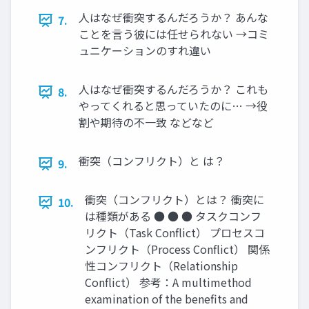
人はなぜ衝突するんだろうか？ あんな
7.
ことを言う彼には任せられない →コミ
ュニケーションのすれ違い
人はなぜ衝突するんだろうか？ これも
8.
やってくれると思っていたのに… →役
割や期待の不一致 などなど
衝突（コンフリクト）と は？
9.
衝突（コンフリクト）とは？ 衝突に
10.
は種類がある ● ● ● タスクコンフ
リクト（Task Conﬂict） プロセスコ
ンフリクト（Process Conﬂict） 関係
性コンフリクト（Relationship
Conﬂict） 参考：A multimethod
examination of the benefits and