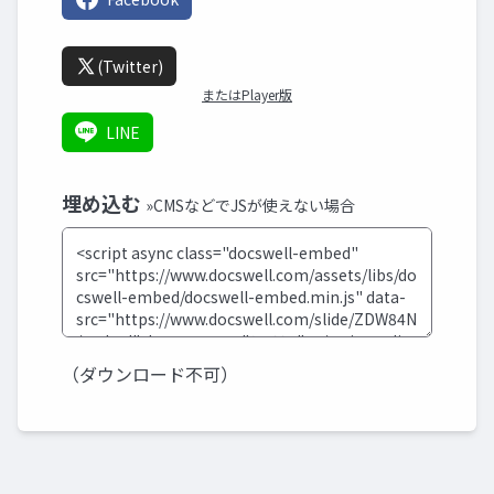
(Twitter)
またはPlayer版
LINE
埋め込む
»CMSなどでJSが使えない場合
（ダウンロード不可）