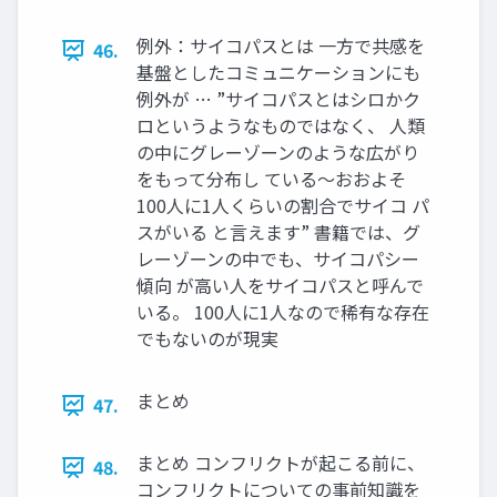
例外：サイコパスとは 一方で共感を
46.
基盤としたコミュニケーションにも
例外が … ”サイコパスとはシロかク
ロというようなものではなく、 人類
の中にグレーゾーンのような広がり
をもって分布し ている〜おおよそ
100人に1人くらいの割合でサイコ パ
スがいる と言えます” 書籍では、グ
レーゾーンの中でも、サイコパシー
傾向 が高い人をサイコパスと呼んで
いる。 100人に1人なので稀有な存在
でもないのが現実
まとめ
47.
まとめ コンフリクトが起こる前に、
48.
コンフリクトについての事前知識を