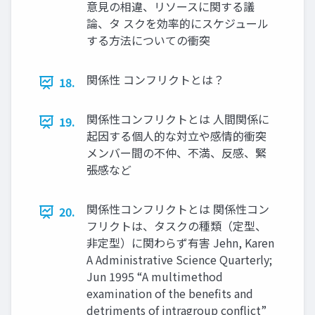
意見の相違、リソースに関する議
論、タ スクを効率的にスケジュール
する方法についての衝突
関係性 コンフリクトとは？
18.
関係性コンフリクトとは 人間関係に
19.
起因する個人的な対立や感情的衝突
メンバー間の不仲、不満、反感、緊
張感など
関係性コンフリクトとは 関係性コン
20.
フリクトは、タスクの種類（定型、
非定型）に関わらず有害 Jehn, Karen
A Administrative Science Quarterly;
Jun 1995 “A multimethod
examination of the benefits and
detriments of intragroup conflict”