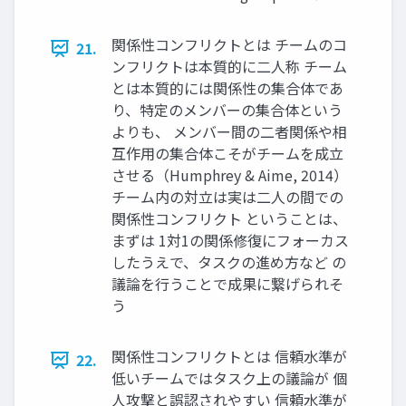
関係性コンフリクトとは チームのコ
21.
ンフリクトは本質的に二人称 チーム
とは本質的には関係性の集合体であ
り、特定のメンバーの集合体という
よりも、 メンバー間の二者関係や相
互作用の集合体こそがチームを成立
させる（Humphrey & Aime, 2014）
チーム内の対立は実は二人の間での
関係性コンフリクト ということは、
まずは 1対1の関係修復にフォーカス
したうえで、タスクの進め方など の
議論を行うことで成果に繋げられそ
う
関係性コンフリクトとは 信頼水準が
22.
低いチームではタスク上の議論が 個
人攻撃と誤認されやすい 信頼水準が