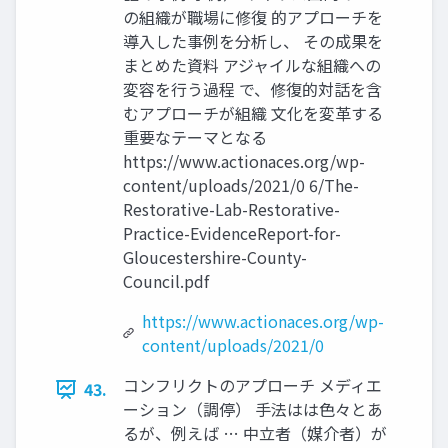
の組織が職場に修復 的アプローチを
導入した事例を分析し、 その成果を
まとめた資料 アジャイルな組織への
変容を行う過程 で、修復的対話を含
むアプローチが組織 文化を変革する
重要なテーマとなる
https://www.actionaces.org/wp-
content/uploads/2021/0 6/The-
Restorative-Lab-Restorative-
Practice-EvidenceReport-for-
Gloucestershire-County-
Council.pdf
https://www.actionaces.org/wp-
content/uploads/2021/0
コンフリクトのアプローチ メディエ
43.
ーション（調停） 手法はは色々とあ
るが、例えば … 中立者（媒介者）が