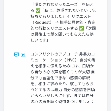
「満たされなかったニーズ」を伝え
る ✅「私は、尊重されたいという気
持ちがありました」 4. リクエスト
（Request） → 相手に具体的・肯定
的な行動をリクエストする ✅「次回
は最後まで話を聞いてもらえたら嬉
しいです」
コンフリクトのアプローチ 非暴力コ
39.
ミュニケーション（ NVC） 自分の考
えを相手に伝えるためには、日頃か
ら自分の心の声を聴くことが大切 自
分でも言語化できない感情の解釈
を、相手に求めたり、察してもらお
うとするのは暴力 自分の感情を日頃
からないがしろにせず、まずは自分
の心の声を聴く習慣をつけましょう