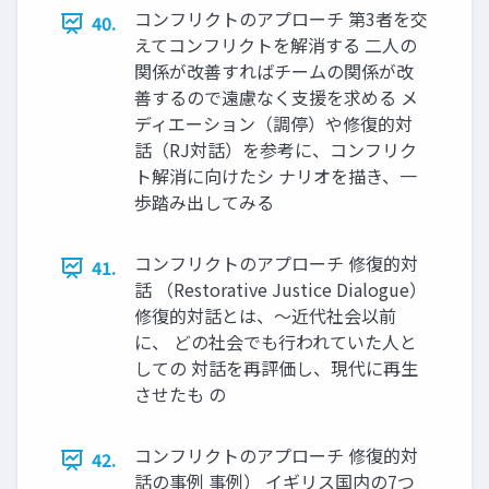
コンフリクトのアプローチ 第3者を交
40.
えてコンフリクトを解消する 二人の
関係が改善すればチームの関係が改
善するので遠慮なく支援を求める メ
ディエーション（調停）や修復的対
話（RJ対話）を参考に、コンフリク
ト解消に向けたシ ナリオを描き、一
歩踏み出してみる
コンフリクトのアプローチ 修復的対
41.
話 （Restorative Justice Dialogue）
修復的対話とは、〜近代社会以前
に、 どの社会でも行われていた人と
しての 対話を再評価し、現代に再生
させたも の
コンフリクトのアプローチ 修復的対
42.
話の事例 事例） イギリス国内の7つ