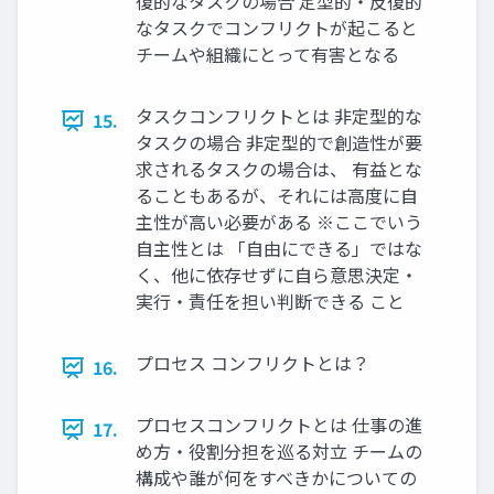
復的なタスクの場合 定型的・反復的
なタスクでコンフリクトが起こると
チームや組織にとって有害となる
タスクコンフリクトとは 非定型的な
15.
タスクの場合 非定型的で創造性が要
求されるタスクの場合は、 有益とな
ることもあるが、それには高度に自
主性が高い必要がある ※ここでいう
自主性とは 「自由にできる」ではな
く、他に依存せずに自ら意思決定・
実行・責任を担い判断できる こと
プロセス コンフリクトとは？
16.
プロセスコンフリクトとは 仕事の進
17.
め方・役割分担を巡る対立 チームの
構成や誰が何をすべきかについての