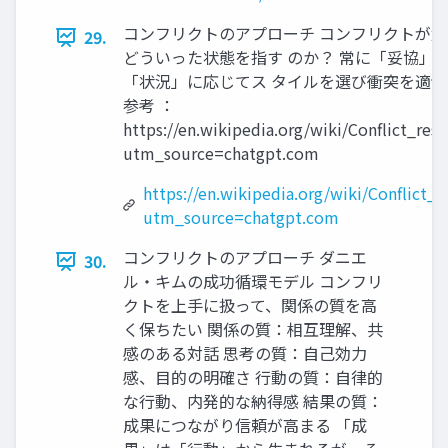
コンフリクトのアプローチ コンフリクトが
29.
どういった状態を指す のか？ 常に「妥協」
「状況」に応じてス タイルを選び衝突を適
参考 ：
https://en.wikipedia.org/wiki/Conflict_res
utm_source=chatgpt.com
https://en.wikipedia.org/wiki/Conflict_r
utm_source=chatgpt.com
コンフリクトのアプローチ ダニエ
30.
ル・キムの成功循環モデル コンフリ
クトを上手に扱って、関係の質を高
く保ちたい 関係の質：相互理解、共
感のある対話 思考の質：自己効力
感、目的の明確さ 行動の質：自律的
な行動、内発的な納得感 結果の質：
成果につながり信頼が高まる 「成