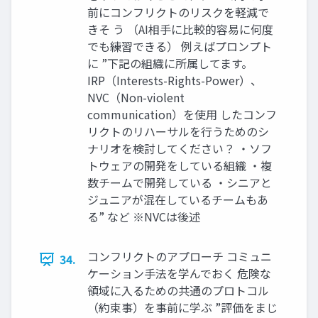
前にコンフリクトのリスクを軽減で
きそ う （AI相手に比較的容易に何度
でも練習できる） 例えばプロンプト
に ”下記の組織に所属してます。
IRP（Interests-Rights-Power）、
NVC（Non-violent
communication）を使用 したコンフ
リクトのリハーサルを行うためのシ
ナリオを検討してください？ ・ソフ
トウェアの開発をしている組織 ・複
数チームで開発している ・シニアと
ジュニアが混在しているチームもあ
る” など ※NVCは後述
コンフリクトのアプローチ コミュニ
34.
ケーション手法を学んでおく 危険な
領域に入るための共通のプロトコル
（約束事）を事前に学ぶ ”評価をまじ