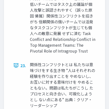
低いチームではタスク上の議論が個
人攻撃と誤認されやすく（誤った原
因 帰属）関係性コンフリクトを招き
がち 信頼関係の強いチームでは活発
なタスクコンフリクトが生じても個
人への敵意に発展 せずに済む Task
Conflict and Relationship Conflict in
Top Management Teams: The
Pivotal Role of Intragroup Trust
関係性コンフリクトとは 私たちは意
23.
味づけをする生き物 ”人はそれぞれの
経験を作り出すことを やめないし、
お互いに対する意味付けを やめるこ
ともない。問題は私たちがこうし た
プロセスと向き合い、可視化しよう
とし ない点にある” 出典：クリア・
リーダーシップ