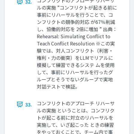
コンフリクトのアプローチ リハーサ
32.
ルの実施 ”コンフリクトが起きる前に
事前にリハーサルを行うことで、コ
ンフリクトの競争的対応 が67％削減
し、協働的対応を 2倍に増加 ” 出典：
Rehearsal: Simulating Conﬂict to
Teach Conﬂict Resolution ※この実
験では、対人コンフリクト（利害・
権利・力の衝突）をLLMでリアルに
模擬して練習できるシステ ムを使用
して、事前にリハーサルを行ったグ
ループとそうでないグループで実地
対話テストで検証。
コンフリクトのアプローチ リハーサ
33.
ルの実施 ということは、コンフリク
トが起こる前に対立のリハーサルを
実施して、いざ起こった ときの練習
をやっておくことで、チーム内で事