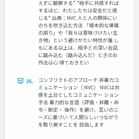
えずに観察する” ”相手に共感すれば
するほど、わたしたちは安全だと感
じる” 出典：NVC 人と人の関係にい
のちを吹き込む方法 「根本的な帰属
の誤り」や「我々は意味づけたい生
き物」という避けがたい特性が誰 し
もにある以上は、相手との深い会話
に踏み込む（踏み込んだ）ときのお
作法は心 得ておきたい
コンフリクトのアプローチ 非暴力コ
35.
ミュニケーション（ NVC） NVCは共
感を土台としたコミュニケー ション
手法 暴力的な言語（評価・非難・命
令・断定・ 操作）を避け、互いのニ
ーズに基づい て人間らしいつながり
を取り戻すことを 目指します