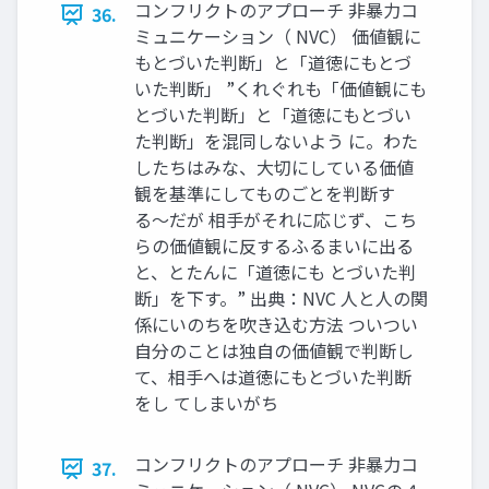
コンフリクトのアプローチ 非暴力コ
36.
ミュニケーション（ NVC） 価値観に
もとづいた判断」と「道徳にもとづ
いた判断」 ”くれぐれも「価値観にも
とづいた判断」と「道徳にもとづい
た判断」を混同しないよう に。わた
したちはみな、大切にしている価値
観を基準にしてものごとを判断す
る〜だが 相手がそれに応じず、こち
らの価値観に反するふるまいに出る
と、とたんに「道徳にも とづいた判
断」を下す。” 出典：NVC 人と人の関
係にいのちを吹き込む方法 ついつい
自分のことは独自の価値観で判断し
て、相手へは道徳にもとづいた判断
をし てしまいがち
コンフリクトのアプローチ 非暴力コ
37.