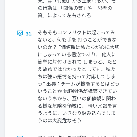
果」は「行動」から生まれるが、そ
の行動は 「関係の質」や「思考の
質」によって左右される
そもそもコンフリクトは起こってみ
31.
ないと、何も手を 打つことができな
いのか？ ”価値観は私たちが心に大切
にしまっている信念であり、 他人に
簡単に片付けられて しまうと、たと
え故意ではなかったとしても、私た
ちは強い感情を持って対応してしま
う” 出典：チームが機能するとはどう
いうことか 信頼関係が構築できてい
ないうちから、互いの価値観に関わ
る様な危険な領域に、 軽い冗談を言
うように、いきなり踏み込んでしま
うのは大変危なそう