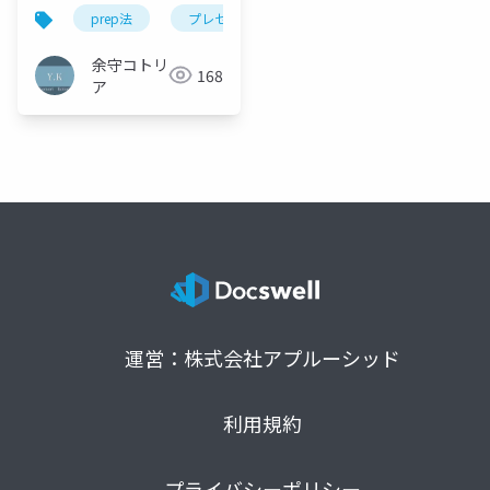
よるストーリーテリン
prep法
プレゼン資料
ストーリーテリング
グ実践マニュアル
余守コトリ
168
ア
運営：株式会社アプルーシッド
利用規約
プライバシーポリシー