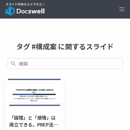
Ope
タグ #構成案 に関するスライド
検索
「論理」と「感情」は
両立できる。PREP法に