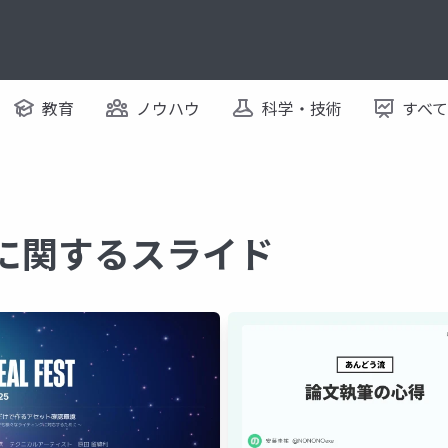
教育
ノウハウ
科学・技術
すべ
 に関するスライド