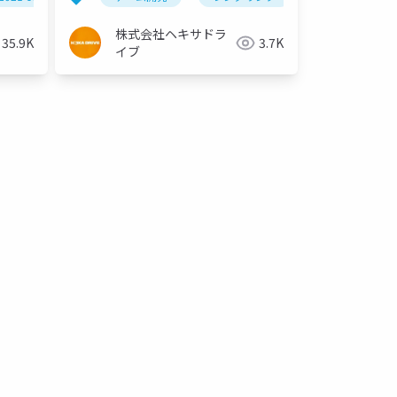
株式会社ヘキサドラ
35.9K
3.7K
イブ