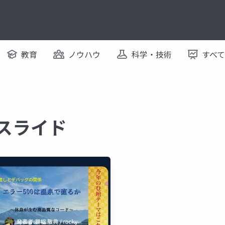
教育
ノウハウ
科学・技術
すべ
るスライド