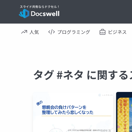
人気
プログラミング
ビジネス
タグ #ネタ に関す