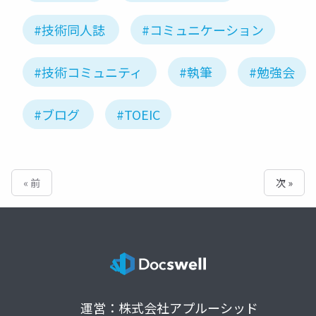
#技術同人誌
#コミュニケーション
#技術コミュニティ
#執筆
#勉強会
#ブログ
#TOEIC
« 前
次 »
運営：株式会社アプルーシッド