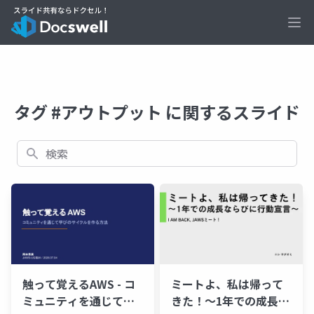
Ope
タグ #アウトプット に関するスライド
検索
触って覚えるAWS - コ
ミートよ、私は帰って
ミュニティを通じて学
きた！〜1年での成長な