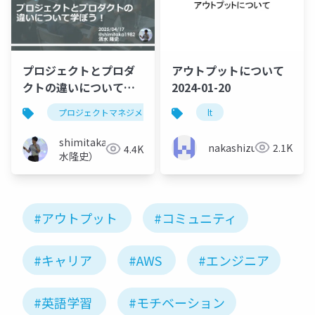
プロジェクトとプロダ
アウトプットについて
クトの違いについて学
2024-01-20
ぼう！
プロジェクトマネジメント
プロジェクトマネージャ
lt
shimitaka（清
nakashizuka
2.1K
4.4K
水隆史）
#アウトプット
#コミュニティ
#キャリア
#AWS
#エンジニア
#英語学習
#モチベーション