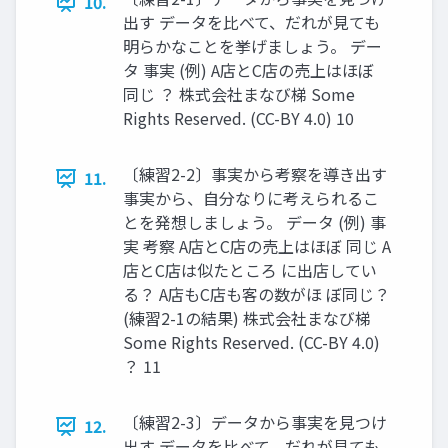
10.
出す データを比べて、だれが見ても
明らかなことを挙げましょう。 デー
タ 事実 (例) A店とC店の売上はほぼ
同じ ？ 株式会社まなび梯 Some
Rights Reserved. (CC-BY 4.0) 10
〔練習2-2〕事実から考察を導き出す
11.
事実から、自分なりに考えられるこ
とを発想しましょう。 データ (例) 事
実 考察 A店とC店の売上はほぼ 同じ A
店とC店は似たところ に出店してい
る？ A店もC店も客の数がほ ぼ同じ？
(練習2-1の結果) 株式会社まなび梯
Some Rights Reserved. (CC-BY 4.0)
？ 11
〔練習2-3〕データから事実を見つけ
12.
出す データを比べて、だれが見ても