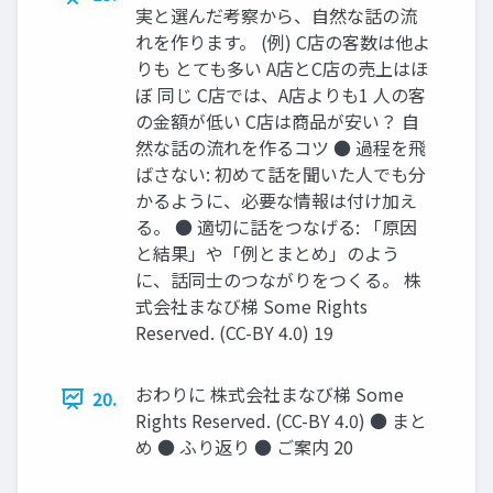
実と選んだ考察から、自然な話の流
れを作ります。 (例) C店の客数は他よ
りも とても多い A店とC店の売上はほ
ぼ 同じ C店では、A店よりも1 人の客
の金額が低い C店は商品が安い？ 自
然な話の流れを作るコツ ● 過程を飛
ばさない: 初めて話を聞いた人でも分
かるように、必要な情報は付け加え
る。 ● 適切に話をつなげる: 「原因
と結果」や「例とまとめ」のよう
に、話同士のつながりをつくる。 株
式会社まなび梯 Some Rights
Reserved. (CC-BY 4.0) 19
おわりに 株式会社まなび梯 Some
20.
Rights Reserved. (CC-BY 4.0) ● まと
め ● ふり返り ● ご案内 20