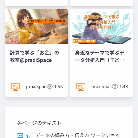
計算で学ぶ「お金」の
身近なテーマで学ぶデ
教室@praxiSpace
ータ分析入門（子ども
向け）@praxiSpace
praxiSpace
1.5K
praxiSpace
1.4K
各ページのテキスト
データの読み方・伝え方 ワークショッ
1.