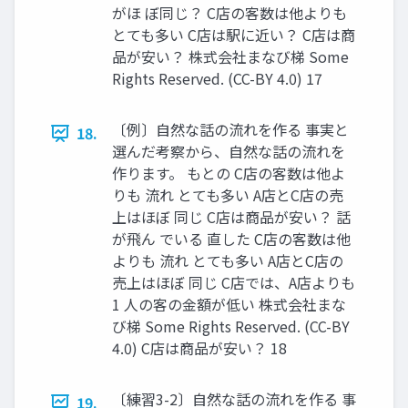
がほ ぼ同じ？ C店の客数は他よりも
とても多い C店は駅に近い？ C店は商
品が安い？ 株式会社まなび梯 Some
Rights Reserved. (CC-BY 4.0) 17
〔例〕自然な話の流れを作る 事実と
18.
選んだ考察から、自然な話の流れを
作ります。 もとの C店の客数は他よ
りも 流れ とても多い A店とC店の売
上はほぼ 同じ C店は商品が安い？ 話
が飛ん でいる 直した C店の客数は他
よりも 流れ とても多い A店とC店の
売上はほぼ 同じ C店では、A店よりも
1 人の客の金額が低い 株式会社まな
び梯 Some Rights Reserved. (CC-BY
4.0) C店は商品が安い？ 18
〔練習3-2〕自然な話の流れを作る 事
19.