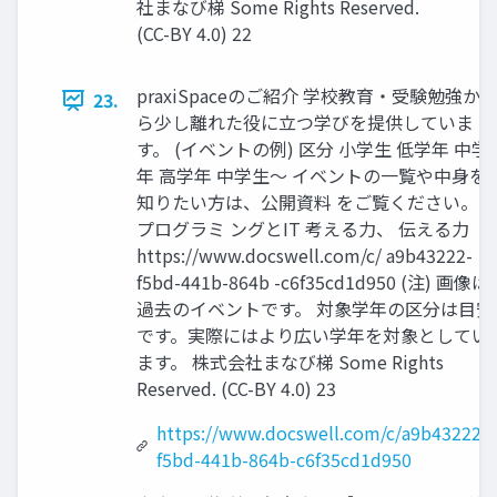
社まなび梯 Some Rights Reserved.
(CC-BY 4.0) 22
praxiSpaceのご紹介 学校教育・受験勉強か
23.
ら少し離れた役に立つ学びを提供していま
す。 (イベントの例) 区分 小学生 低学年 中学
年 高学年 中学生～ イベントの一覧や中身を
知りたい方は、公開資料 をご覧ください。
プログラミ ングとIT 考える力、 伝える力
https://www.docswell.com/c/ a9b43222-
f5bd-441b-864b -c6f35cd1d950 (注) 画像は
過去のイベントです。 対象学年の区分は目安
です。実際にはより広い学年を対象としてい
ます。 株式会社まなび梯 Some Rights
Reserved. (CC-BY 4.0) 23
https://www.docswell.com/c/a9b43222-
f5bd-441b-864b-c6f35cd1d950