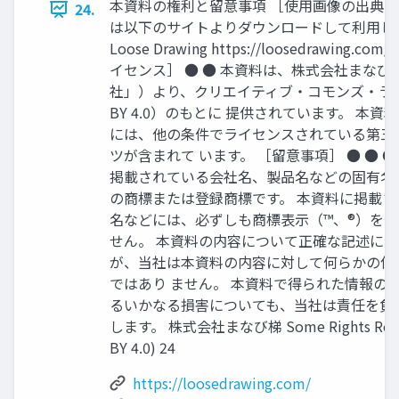
本資料の権利と留意事項 ［使用画像の出典］
24.
は以下のサイトよりダウンロードして利用し
Loose Drawing https://loosedrawing.c
イセンス］ ● ● 本資料は、株式会社まなび
社」）より、クリエイティブ・コモンズ・ライ
BY 4.0）のもとに 提供されています。 本
には、他の条件でライセンスされている第三
ツが含まれて います。 ［留意事項］ ● ● ●
掲載されている会社名、製品名などの固有名
の商標または登録商標です。 本資料に掲載
名などには、必ずしも商標表示（™、®）を
せん。 本資料の内容について正確な記述に
が、当社は本資料の内容に対して何らかの保
ではあり ません。 本資料で得られた情報の
るいかなる損害についても、当社は責任を負
します。 株式会社まなび梯 Some Rights Reserv
BY 4.0) 24
https://loosedrawing.com/