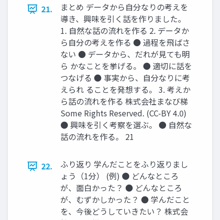
まとめ データから自分なりの考えを
21.
導き、興味を引く話を作りました。
1. 自然な話の流れを作る 2. データか
ら自分の考えを作る ● 過程を飛ばさ
ない ● データから、だれが見ても明
ら かなことを挙げる。 ● 適切に話を
つなげる ● 事実から、自分なりに考
えられ ることを発想する。 3. 考えか
ら話の流れを作る 株式会社まなび梯
Some Rights Reserved. (CC-BY 4.0)
● 興味を引く考察を選ぶ。 ● 自然な
話の流れを作る。 21
ふり返り 学んだことをふり返りまし
22.
ょう（1分） (例) ● どんなところ
が、面白かった？ ● どんなところ
が、むずかしかった？ ● 学んだこと
を、今後どうしていきたい？ 株式会