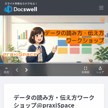
Ope
データの読み方・伝え方ワーク
ショップ@praxiSpace