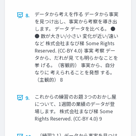
データから考えを作る データから事実
8.
を見つけ出し、事実から考察を導き出
します。 データ データを比べる。 ●
● 数が大きい/小さい 変化が近い/遠い
など 株式会社まなび梯 Some Rights
Reserved. (CC-BY 4.0) 事実 考察 デー
タから、だれが見 ても明らかなことを
挙 げる。（客観的） 事実から、自分
なりに 考えられることを発想 する。
（主観的） 8
これからの練習のお題 3つのおかし屋
9.
について、1週間の業績のデータが登
場します。 株式会社まなび梯 Some
Rights Reserved. (CC-BY 4.0) 9
〔練習2-1〕データから事実を見つけ