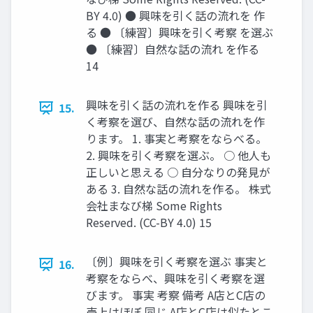
BY 4.0) ● 興味を引く話の流れを 作
る ● 〔練習〕興味を引く考察 を選ぶ
● 〔練習〕自然な話の流れ を作る
14
興味を引く話の流れを作る 興味を引
15.
く考察を選び、自然な話の流れを作
ります。 1. 事実と考察をならべる。
2. 興味を引く考察を選ぶ。 ○ 他人も
正しいと思える ○ 自分なりの発見が
ある 3. 自然な話の流れを作る。 株式
会社まなび梯 Some Rights
Reserved. (CC-BY 4.0) 15
〔例〕興味を引く考察を選ぶ 事実と
16.
考察をならべ、興味を引く考察を選
びます。 事実 考察 備考 A店とC店の
売上はほぼ 同じ A店とC店は似たとこ