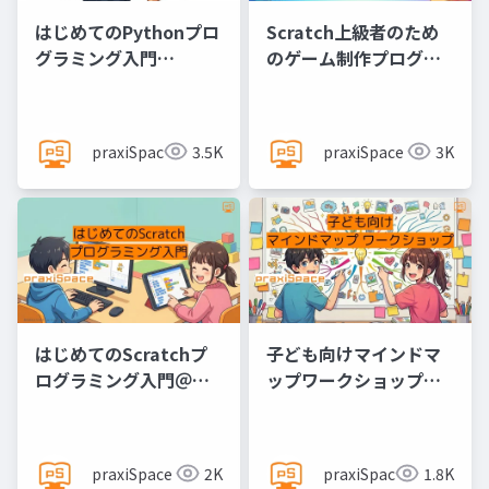
はじめてのPythonプロ
Scratch上級者のため
グラミング入門
のゲーム制作プログラ
@praxiSpace
ミング実践
@praxiSpace
praxiSpace
3.5K
praxiSpace
3K
はじめてのScratchプ
子ども向けマインドマ
ログラミング入門＠
ップワークショップ
praxiSpace
@praxiSpace
praxiSpace
2K
praxiSpace
1.8K