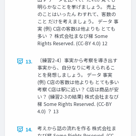
明らかなことを挙げましょう。 売上
のことはいったん わすれて、客数の
こと だけを考えましょう。 データ 事
実 (例) C店の客数は他よりも とても
多い ？ 株式会社まなび梯 Some
Rights Reserved. (CC-BY 4.0) 12
〔練習2-4〕事実から考察を導き出す
13.
事実から、自分なりに考えられるこ
とを発想しましょう。 データ 事実
(例) C店の客数は他よりも とても多い
考察 C店は駅に近い？ C店は商品が安
い？ (練習2-3の結果) 株式会社まなび
梯 Some Rights Reserved. (CC-BY
4.0) ？ 13
考えから話の流れを作る 株式会社ま
14.
なび梯 Some Rights Reserved. (CC-