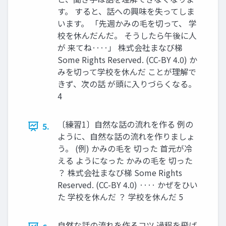
す。 すると、話への興味を失ってしま
います。 「先週かみの毛を切って、 学
校を休んだんだ。 そうしたら午後に人
が 来てね‥‥」 株式会社まなび梯
Some Rights Reserved. (CC-BY 4.0) か
みを切って学校を休んだ ことが理解で
きず、次の話 が頭に入りづらくなる。
4
〔練習1〕自然な話の流れを作る 例の
5.
ように、自然な話の流れを作りましょ
う。 (例) かみの毛を 切った 首元が冷
える ようになった かみの毛を 切った
？ 株式会社まなび梯 Some Rights
Reserved. (CC-BY 4.0) ‥‥ かぜをひい
た 学校を休んだ ？ 学校を休んだ 5
自然な話の流れを作るコツ 過程を飛ば