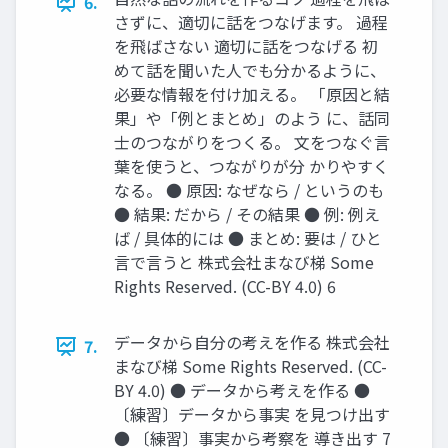
6.
さずに、適切に話をつなげます。 過程
を飛ばさない 適切に話をつなげる 初
めて話を聞いた人でも分かるように、
必要な情報を付け加える。 「原因と結
果」や「例とまとめ」のよう に、話同
士のつながりをつくる。 文をつなぐ言
葉を使うと、つながりが分 かりやすく
なる。 ● 原因: なぜなら / というのも
● 結果: だから / その結果 ● 例: 例え
ば / 具体的には ● まとめ: 要は / ひと
言で言うと 株式会社まなび梯 Some
Rights Reserved. (CC-BY 4.0) 6
データから自分の考えを作る 株式会社
7.
まなび梯 Some Rights Reserved. (CC-
BY 4.0) ● データから考えを作る ●
〔練習〕データから事実 を見つけ出す
● 〔練習〕事実から考察を 導き出す 7