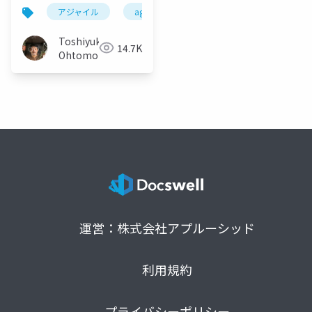
アジャイル
agile
コンフリクト
関係性
Toshiyuki
14.7K
Ohtomo
運営：株式会社アプルーシッド
利用規約
プライバシーポリシー