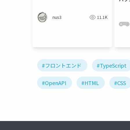
ゲー
った
nus3
11.1K
#フロントエンド
#TypeScript
#OpenAPI
#HTML
#CSS