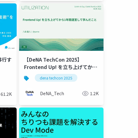
移行す
【DeNA TechCon 2025】
Frontend Up! を立ち上げてから
1年間運営して学んだこと
dena techcon 2025
DeNA_Tech
1.2K
61.2K