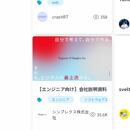
web
crashRT
358
【エンジニア向け】会社説明資料
sve
エンジニア
ソフトウェアエンジニア
シンプレクス株式会
35.6K
社