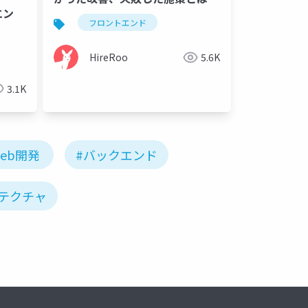
エン
フロントエンド
HireRoo
5.6K
3.1K
Web開発
#バックエンド
テクチャ