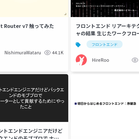
ct Router v7 触ってみた
フロントエンド リアーキテ
ャの結果 生じたワークフロ
変化
フロントエンド
NishimuraWataru
44.1K
HireRoo
ントエンドエンジニアだけど
クエンドのモブプロで ナビ