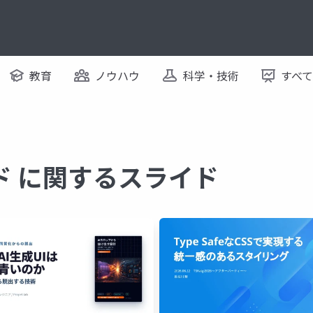
教育
ノウハウ
科学・技術
すべ
ド に関するスライド