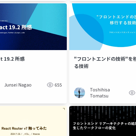
t 19.2 所感
"フロントエンドの技術"を
る技術
Junsei Nagao
655
Toshihisa
Tomatsu