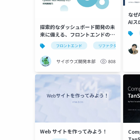
なぜ
AI
探索的なダッシュボード開発の未
門）
来に備える、フロントエンドのリ
ファクタリング
フロントエンド
リファクタリング
サイボウズ開発本部
808
Web サイトを作ってみよう！
Comp
TanS