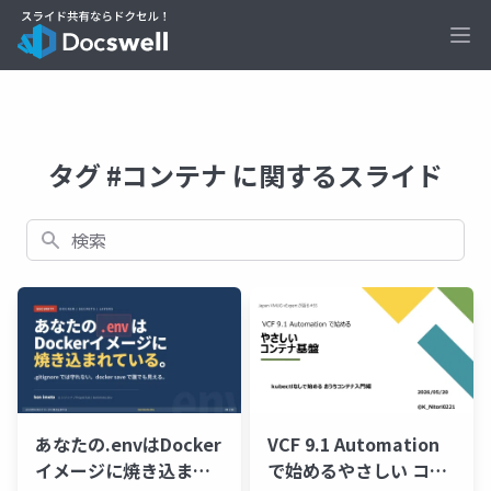
Ope
タグ #コンテナ に関するスライド
検索
あなたの.envはDocker
VCF 9.1 Automation
イメージに焼き込ま
で始めるやさしい コン