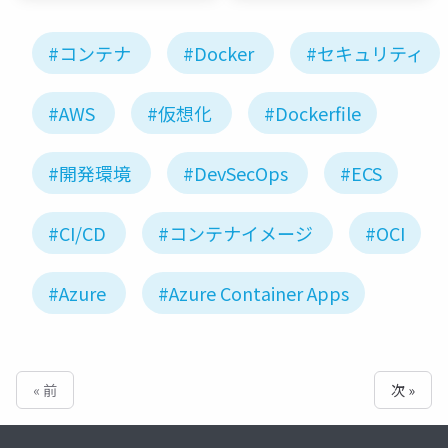
#コンテナ
#Docker
#セキュリティ
#AWS
#仮想化
#Dockerfile
#開発環境
#DevSecOps
#ECS
#CI/CD
#コンテナイメージ
#OCI
#Azure
#Azure Container Apps
« 前
次 »