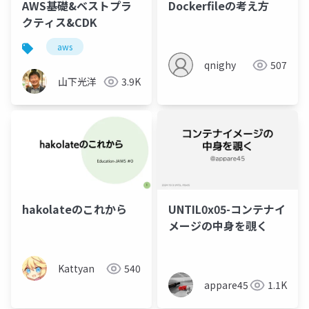
AWS基礎&ベストプラ
Dockerfileの考え方
クティス&CDK
aws
qnighy
507
山下光洋
3.9K
hakolateのこれから
UNTIL0x05-コンテナイ
メージの中身を覗く
Kattyan
540
appare45
1.1K