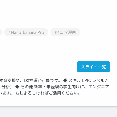
#Nano-banana Pro
#4コマ漫画
スライド一覧
T教育支援や、DX推進が可能です。 ◆ スキル LPIC レベル2
データ可視化・分析） ◆ その他 新卒・未経験の学生向けに、エンジニア
います。 もしよろしければご活用ください。