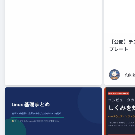
【公開】テ
プレート
Yuki