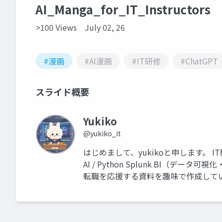
AI_Manga_for_IT_Instructors
>100 Views
July 02, 26
#漫画
#AI漫画
#IT研修
#ChatGPT
スライド概要
Yukiko
@yukiko_it
はじめまして、yukikoと申します。 I
AI / Python Splunk BI（
転職を応援する資料を趣味で作成して