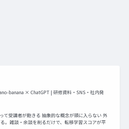
ana × ChatGPT | 研修資料・SNS・社内発
って受講者が飽きる 抽象的な概念が頭に入らない 外
が学習を妨げる。雑談・余談を削るだけで、転移学習スコアが平