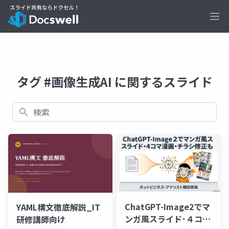
Ope
タグ #画像生成AI に関するスライド
検索
ChatGPT-Image2でマ
YAML構文徹底解説_IT
ンガ風スライド･４コマ
研修講師向け