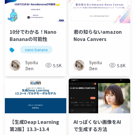
10分でわかる！Nano
君の知らないamazon
Bananaの可能性
Nova Canvers
nano banana
Syoitu
Syoitu
5.5K
5.8K
Den
Den
【生成Deap Learning
AIっぽくない画像をAI
第2版】13.3~13.4
で生成する方法