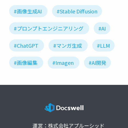
#画像生成AI
#Stable Diffusion
#プロンプトエンジニアリング
#AI
#ChatGPT
#マンガ生成
#LLM
#画像編集
#Imagen
#AI開発
運営：株式会社アプルーシッド