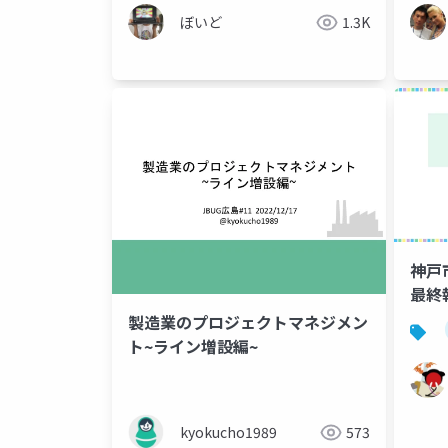
ぼいど
1.3K
神戸
最終
製造業のプロジェクトマネジメン
ト~ライン増設編~
kyokucho1989
573