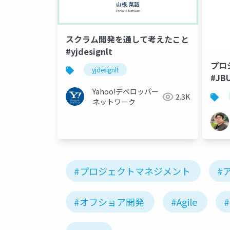
スクラム開発を通して考えたこと
#yjdesignlt
プロ
yjdesignlt
#JB
Yahoo!デベロッパー
2.3K
ネットワーク
#プロジェクトマネジメント
#
#オフショア開発
#Agile