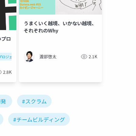
うまくいく越境、いかない越境、
それぞれのWhy
いプロ
渡部啓太
2.1K
プロジェクトマネジメント
2.8K
開発
#スクラム
#チームビルディング