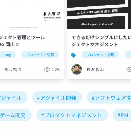
ジェクト管理とツール
できるだけシンプルにした
UG 岡山２
ジェクトマネジメント
jbug
プロジェクト管理
プロジェクトマネジメント
プロジェクト管理
長沢 智治
2.2K
長沢 智治
アジャイル
#アジャイル開発
#ソフトウェア
#ゲーム開発
#プロダクトマネジメント
#PM