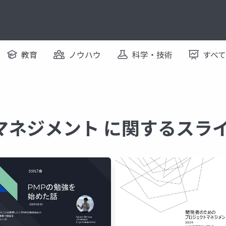
教育
ノウハウ
科学・技術
すべ
マネジメント に関するスラ