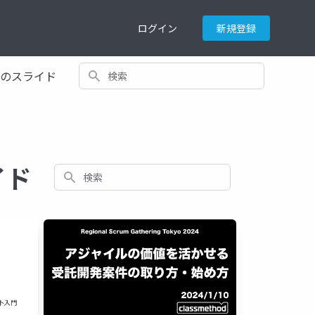
ログイン
新規登録
検索
てのスライド
イド
検索