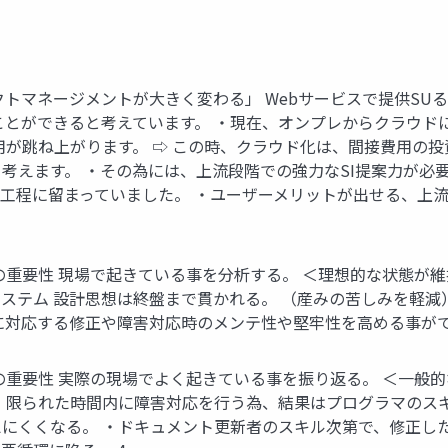
クトマネージメントが大きく変わる」 Webサービスで提供SU
ことができると考えています。 ・現在、オンプレからクラウド
用が跳ね上がります。 ⇨ この時、クラウド化は、間接費用の
考えます。 ・その為には、上流段階での強力なSI提案力が必要
流工程に留まっていました。 ・ユーザーメリットが出せる、上流
る 論理設計の重要性 現場で起きている事を分析する。 ＜理想的な状
ステム 設計思想は終盤まで貫かれる。 （産みの苦しみを軽減
に対応する修正や障害対応時のメンテ性や堅牢性を高める事がで
 論理設計の重要性 実際の現場でよく起きている事を振り返る。 ＜
・限られた時間内に障害対応を行う為、結果はプログラマのス
にくくなる。 ・ドキュメント更新者のスキル次第で、修正し