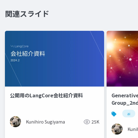
関連スライド
公開用のLangCore会社紹介資料
Generative
Group_2nd
ai
Kunihiro Sugiyama
25K
Kuni