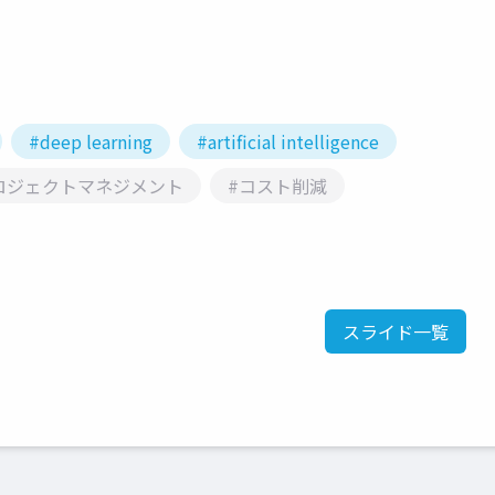
#deep learning
#artificial intelligence
ロジェクトマネジメント
#コスト削減
スライド一覧