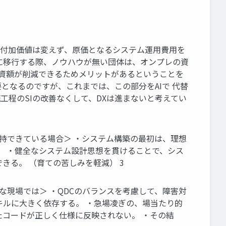
る付加価値は変えず、原価となるシステム運用費用を
に移行する際、ノウハウが無い団体は、オンプレの資
投資額が削減できるためメリットがあるということを
となるのですが、これまでは、この部分をAIで 代替
工程のSIの改善なくして、DXは進まないと考えてい
態が維持できている場合＞ ・システム構築の最初は、理想
） ・健全なシステム設計思想を貫けることで、シス
きる。 （育ての苦しみを軽減） 3
一般的な現場では＞ ・QDCのバランスを考慮して、障害対
キルに大きく依存する。 ・急場凌ぎの、場当たり的
たコードが正しく仕様に反映されない。 ・その結