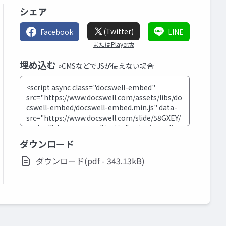
シェア
(Twitter)
Facebook
LINE
またはPlayer版
埋め込む
»CMSなどでJSが使えない場合
ダウンロード
ダウンロード(pdf - 343.13kB)