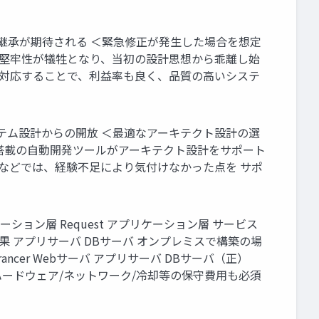
思想の継承が期待される ＜緊急修正が発生した場合を想定
や堅牢性が犠牲となり、当初の設計思想から乖離し始
で対応することで、利益率も良く、品質の高いシステ
テム設計からの開放 ＜最適なアーキテクト設計の選
I搭載の自動開発ツールがアーキテクト設計をサポート
グなどでは、経験不足により気付けなかった点を サポ
ョン層 Request アプリケーション層 サービス
 処理結果 アプリサーバ DBサーバ オンプレミスで構築の場
Barancer Webサーバ アプリサーバ DBサーバ（正）
電源/ハードウェア/ネットワーク/冷却等の保守費用も必須