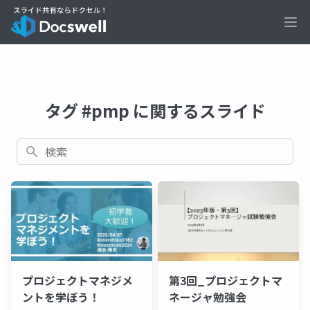
Ope
タグ #pmp に関するスライド
検索
プロジェクトマネジメ
第3回_プロジェクトマ
ントを学ぼう！
ネージャ勉強会