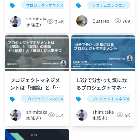
プロジェクトマネジメント
pmp
システムエンジニア
プロジェクトマ
shimitaka（清
Quatrex
769
2.4K
水隆史）
プロジェクトマネジメ
15分で分かった気にな
ントは「理論」と「実
るプロジェクトマネジ
践」の両輪＋「観察」
メント
プロジェクトマネジメント
プロジェクトマネージャ
プロジェクトマネジメント
と「練習」が大事そう
shimitaka（清
shimitaka（清
514
5K
水隆史）
水隆史）