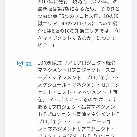
2017年に発行 現時点（2024年）の
最新版は第7版になるため、 そのひと
つ前の版 5つのプロセス群、10の知
識エリア、49のプロセスに ついて紹
介 第6版の10の知識エリアでは 「何
をマネジメントするのか」について
紹介 19
10の知識エリア プロジェクト統合
20.
マネジメント プロジェクト・スコ
ープ・マネジメント プロジェクト・
スケジュール・マネジメント プロジ
ェクト・コスト・マネジメント 「何
を」 マネジメントするのか がここに
ある プロジェクト品質マネジメン
ト プロジェクト資源マネジメント 
プロジェクト・コミュニケーショ
ン・マネジメント プロジェクト・
リスク・マネジメント プロジェク