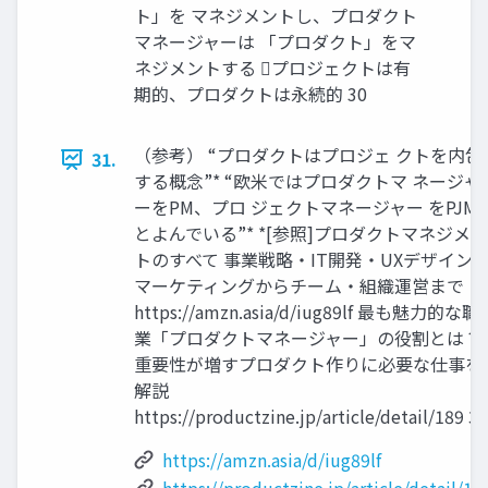
ト」を マネジメントし、プロダクト
マネージャーは 「プロダクト」をマ
ネジメントする プロジェクトは有
期的、プロダクトは永続的 30
（参考） “プロダクトはプロジェ クトを内包
31.
する概念”* “欧米ではプロダクトマ ネージャ
ーをPM、プロ ジェクトマネージャー をPJM
とよんでいる”* *[参照]プロダクトマネジメン
トのすべて 事業戦略・IT開発・UXデザイン
マーケティングからチーム・組織運営まで
https://amzn.asia/d/iug89lf 最も魅力的な職
業「プロダクトマネージャー」の役割とは？
重要性が増すプロダクト作りに必要な仕事を
解説
https://productzine.jp/article/detail/189 31
https://amzn.asia/d/iug89lf