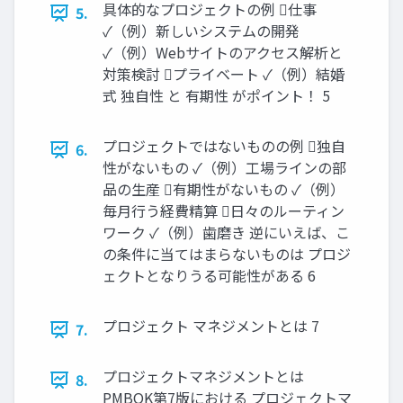
具体的なプロジェクトの例 仕事
5.
✓（例）新しいシステムの開発
✓（例）Webサイトのアクセス解析と
対策検討 プライベート ✓（例）結婚
式 独自性 と 有期性 がポイント！ 5
プロジェクトではないものの例 独自
6.
性がないもの ✓（例）工場ラインの部
品の生産 有期性がないもの ✓（例）
毎月行う経費精算 日々のルーティン
ワーク ✓（例）歯磨き 逆にいえば、こ
の条件に当てはまらないものは プロジ
ェクトとなりうる可能性がある 6
プロジェクト マネジメントとは 7
7.
プロジェクトマネジメントとは
8.
PMBOK第7版における プロジェクトマ