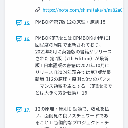
https://note.com/shimitaka/n/na82a07
PMBOK®第7版 12の原理・原則 15
15.
PMBOK第7版とは PMBOKは4年に1
16.
回程度の周期で更新されており、
2021年8月に英語版の書籍がリリース
された 第7版（7th Edition）が最新
版 日本語版の書籍は2021年10月に
リリース 2024年現在では第7版が最
新版 12の原理・原則と8つのパフォ
ーマンス領域を主とする （第6版まで
とは大きく方針転換） 16
12の原理・原則  勤勉で、敬意を払
17.
い、面倒見の良いスチュワードであ
ること  協働的なプロジェクト・チ