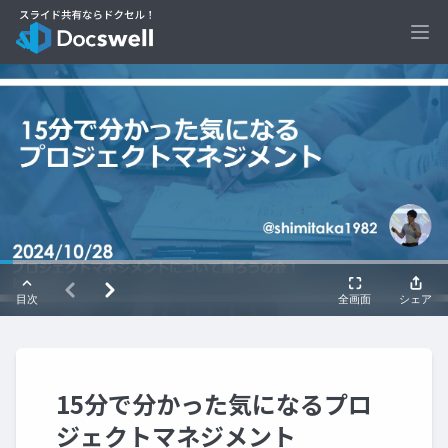
Ope
15分で分かった気になるプロ
ジェクトマネジメント