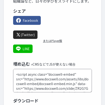
組織論など、日々の学びをスライドにします。
シェア
Facebook
(Twitter)
またはPlayer版
LINE
埋め込む
»CMSなどでJSが使えない場合
ダウンロード