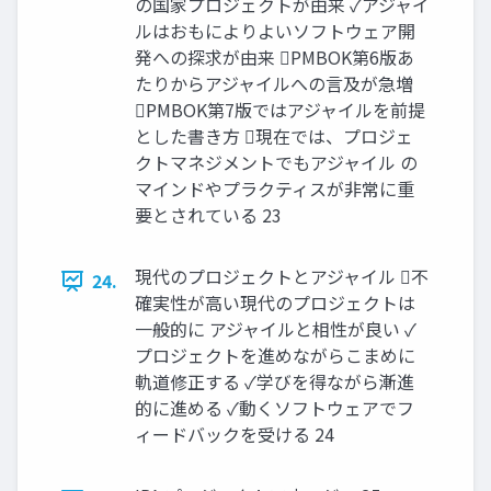
の国家プロジェクトが由来 ✓アジャイ
ルはおもによりよいソフトウェア開
発への探求が由来 PMBOK第6版あ
たりからアジャイルへの言及が急増
PMBOK第7版ではアジャイルを前提
とした書き方 現在では、プロジェ
クトマネジメントでもアジャイル の
マインドやプラクティスが非常に重
要とされている 23
現代のプロジェクトとアジャイル 不
24.
確実性が高い現代のプロジェクトは
一般的に アジャイルと相性が良い ✓
プロジェクトを進めながらこまめに
軌道修正する ✓学びを得ながら漸進
的に進める ✓動くソフトウェアでフ
ィードバックを受ける 24