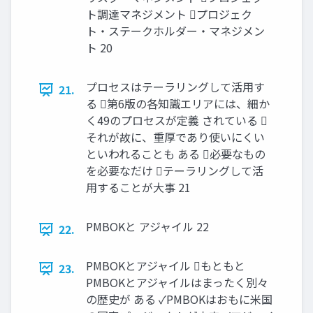
ト調達マネジメント プロジェク
ト・ステークホルダー・マネジメン
ト 20
プロセスはテーラリングして活用す
21.
る 第6版の各知識エリアには、細か
く49のプロセスが定義 されている 
それが故に、重厚であり使いにくい
といわれることも ある 必要なもの
を必要なだけ テーラリングして活
用することが大事 21
PMBOKと アジャイル 22
22.
PMBOKとアジャイル もともと
23.
PMBOKとアジャイルはまったく別々
の歴史が ある ✓PMBOKはおもに米国