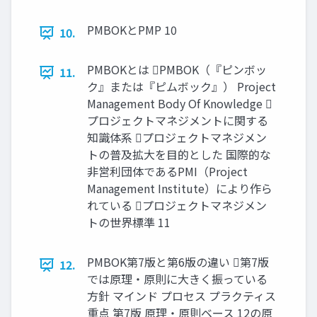
PMBOKとPMP 10
10.
PMBOKとは PMBOK（『ピンボッ
11.
ク』または『ピムボック』） Project
Management Body Of Knowledge 
プロジェクトマネジメントに関する
知識体系 プロジェクトマネジメン
トの普及拡大を目的とした 国際的な
非営利団体であるPMI（Project
Management Institute）により作ら
れている プロジェクトマネジメン
トの世界標準 11
PMBOK第7版と第6版の違い 第7版
12.
では原理・原則に大きく振っている
方針 マインド プロセス プラクティス
重点 第7版 原理・原則ベース 12の原