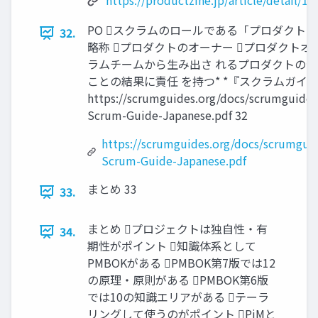
https://productzine.jp/article/detail/18
PO スクラムのロールである「プロダクトオ
32.
略称 プロダクトのオーナー プロダクトオ
ラムチームから生み出さ れるプロダクトの
ことの結果に責任 を持つ* *『スクラムガイ
https://scrumguides.org/docs/scrumguide
Scrum-Guide-Japanese.pdf 32
https://scrumguides.org/docs/scrumgui
Scrum-Guide-Japanese.pdf
まとめ 33
33.
まとめ プロジェクトは独自性・有
34.
期性がポイント 知識体系として
PMBOKがある PMBOK第7版では12
の原理・原則がある PMBOK第6版
では10の知識エリアがある テーラ
リングして使うのがポイント PjMと