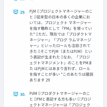
PjM プロジェクトマネージャーのこ
29.
と 従来型の日本の多くの企業にお
いては、プロジェクト マネージャー
を指す略称として『PM』を使ってい
た* ただ、現在では「プロダクトマ
ネージャー」「プログ ラムマネージ
ャー」といったロールも注目されて
きた そこでPjM（またはPJM）とい
う表記が生まれた なお、「プロジ
ェクトマネジメント」のことをPMま
た はPjMとはあまり言わず、ロール
を指すことが多い *このあたりは諸説
あります 29
PdM プロダクトマネージャーのこ
30.
と PMと表記する方も多い プロジ
ェクトマネージャーは「プロジェク