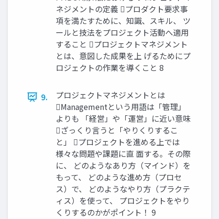
ネジメントの定義 プロダクト要求事
項を満たすために、知識、スキル、 ツ
ールと技法をプロジェクト活動へ適用
すること プロジェクトマネジメント
とは、意図した成果を上 げるためにプ
ロジェクトの作業を導くこと 8
プロジェクトマネジメントとは
9.
Managementという用語は「管理」
よりも 「経営」や「運営」に近い意味
ざっくり言うと「やりくりするこ
と」 プロジェクトを進める上では
様々な問題や課題に直 面する。その際
に、 どのようなあり方（マインド）を
もって、 どのような進め方（プロセ
ス）で、 どのようなやり方（プラクテ
ィス）を使って、 プロジェクトをやり
くりするのかがポイント！ 9