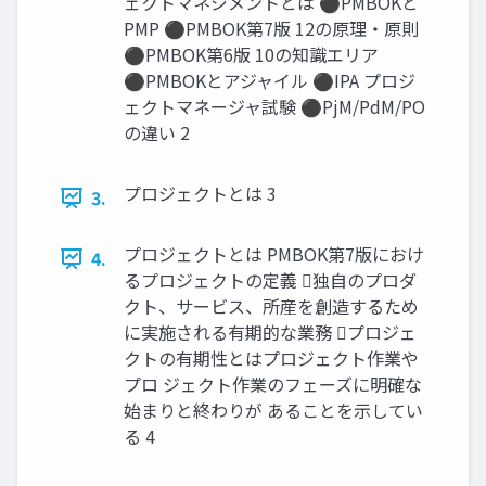
ェクトマネジメントとは ⚫PMBOKと
PMP ⚫PMBOK第7版 12の原理・原則
⚫PMBOK第6版 10の知識エリア
⚫PMBOKとアジャイル ⚫IPA プロジ
ェクトマネージャ試験 ⚫PjM/PdM/PO
の違い 2
プロジェクトとは 3
3.
プロジェクトとは PMBOK第7版におけ
4.
るプロジェクトの定義 独自のプロダ
クト、サービス、所産を創造するため
に実施される有期的な業務 プロジェ
クトの有期性とはプロジェクト作業や
プロ ジェクト作業のフェーズに明確な
始まりと終わりが あることを示してい
る 4