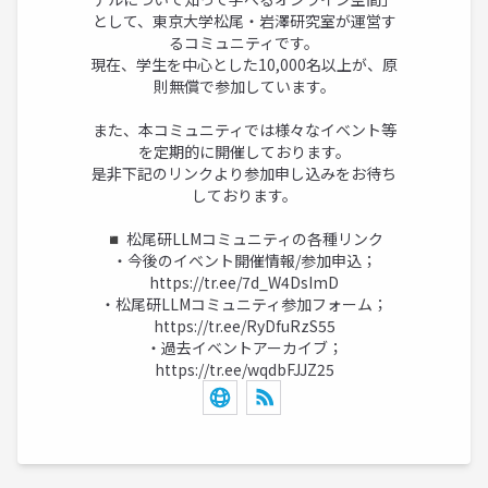
として、東京大学松尾・岩澤研究室が運営す
るコミュニティです。
現在、学生を中心とした10,000名以上が、原
則無償で参加しています。
また、本コミュニティでは様々なイベント等
を定期的に開催しております。
是非下記のリンクより参加申し込みをお待ち
しております。
◾️ 松尾研LLMコミュニティの各種リンク
・今後のイベント開催情報/参加申込；
https://tr.ee/7d_W4DsImD
・松尾研LLMコミュニティ参加フォーム；
https://tr.ee/RyDfuRzS55
・過去イベントアーカイブ；
https://tr.ee/wqdbFJJZ25