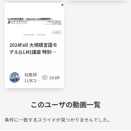
2024Fall 大規模言語モ
デル(LLM)講座 特別
回：LLMの自己修正〜
OpenAI o1 の関連研
究〜
松尾研
18.8K
LLMコミ
ュニティ
このユーザの動画一覧
条件に一致するスライドが見つかりませんでした。