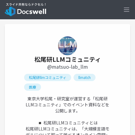
Ope
松尾研LLMコミュニティ
@matsuo-lab_llm
松尾研llmコミュニティ
llmatch
医療
東京大学松尾・研究室が運営する「松尾研
LLMコミュニティ」でのイベント資料などを
公開します。
◾️ 松尾研LLMコミュニティとは
松尾研LLMコミュニティは、「大規模言語モ
デルについて知って学べるオンライン空間」