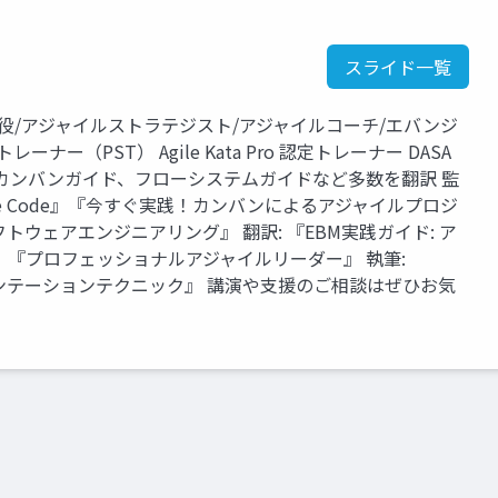
スライド一覧
役/アジャイルストラテジスト/アジャイルコーチ/エバンジ
ー（PST） Agile Kata Pro 認定トレーナー DASA
イド、カンバンガイド、フローシステムガイドなど多数を翻訳 監
『Adaptive Code』『今すぐ実践！カンバンによるアジャイルプロジ
ウェアエンジニアリング』 翻訳: 『EBM実践ガイド: ア
『プロフェッショナルアジャイルリーダー』 執筆:
ゼンテーションテクニック』 講演や支援のご相談はぜひお気