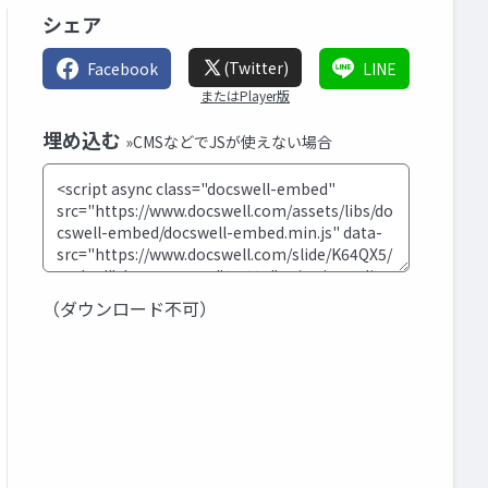
シェア
(Twitter)
Facebook
LINE
またはPlayer版
埋め込む
»CMSなどでJSが使えない場合
（ダウンロード不可）