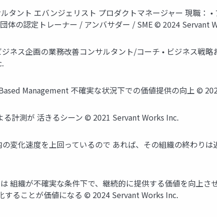
ルタント エバンジェリスト プロダクトマネージャー 現職： • 
トレーナー / アンバサダー / SME © 2024 Servant Work
ビジネス企画の業務改善コンサルタント/コーチ • ビジネス戦略
.
d Management 不確実な状況下での価値提供の向上 © 2024 Serv
 活きるシーン © 2021 Servant Works Inc.
変化速度を上回っているので あれば、その組織の終わりは近い。 G
は 組織が不確実な条件下で、継続的に提供する価値を向上させ
が価値になる © 2024 Servant Works Inc.