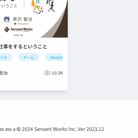
仕事をするということ
ャイル
チーム
devops
ワークグループ
働き方
 智治
10.3K
a © 2024 Servant Works Inc. Ver 2023.12