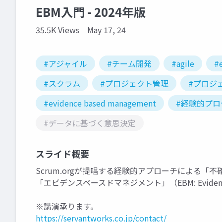
EBM入門 - 2024年版
35.5K Views
May 17, 24
#アジャイル
#チーム開発
#agile
#
#スクラム
#プロジェクト管理
#プロジ
#evidence based management
#経験的プロ
#データに基づく意思決定
スライド概要
Scrum.orgが提唱する経験的アプローチによる
「エビデンスベースドマネジメント」（EBM: Evidenc
※講演承ります。
https://servantworks.co.jp/contact/