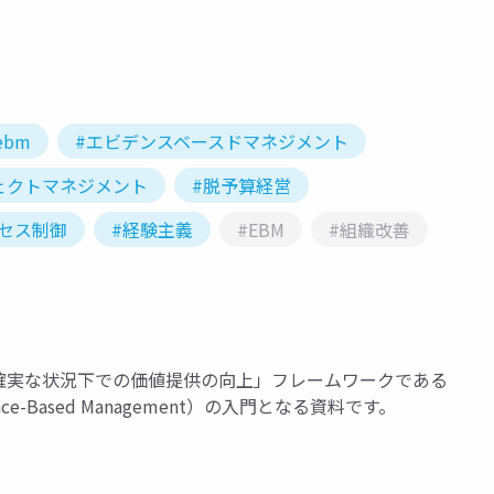
ebm
#エビデンスベースドマネジメント
ェクトマネジメント
#脱予算経営
セス制御
#経験主義
#EBM
#組織改善
「不確実な状況下での価値提供の向上」フレームワークである
e-Based Management）の入門となる資料です。