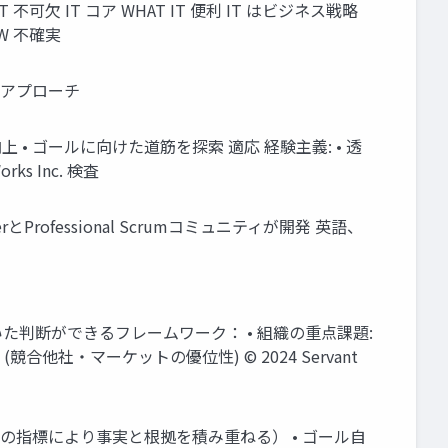
ス IT 不可欠 IT コア WHAT IT 便利 IT はビジネス戦略
HOW 不確実
験的アプローチ
• ゴールに向けた道筋を探索 適応 経験主義: • 透
s Inc. 検査
rとProfessional Scrumコミュニティが開発 英語、
た判断ができるフレームワーク： • 組織の重点課題:
合他社・マーケットの優位性) © 2024 Servant
点での指標により事実と根拠を積み重ねる） • ゴール自