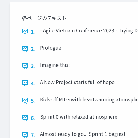
各ページのテキスト
- Agile Vietnam Conference 2023 - Trying D
1.
Prologue
2.
Imagine this:
3.
A New Project starts full of hope
4.
Kick-off MTG with heartwarming atmosph
5.
Sprint 0 with relaxed atmosphere
6.
Almost ready to go... Sprint 1 begins!
7.