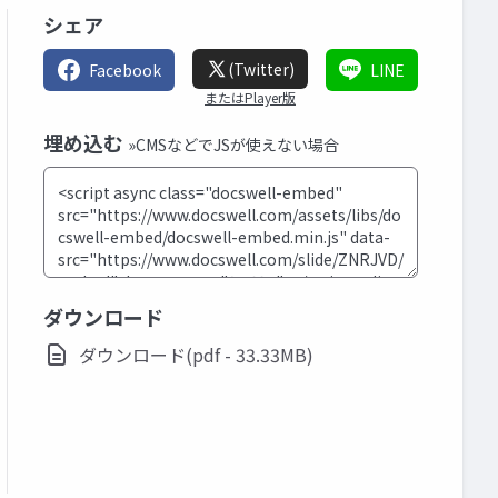
シェア
(Twitter)
Facebook
LINE
またはPlayer版
埋め込む
»CMSなどでJSが使えない場合
ダウンロード
ダウンロード(pdf - 33.33MB)