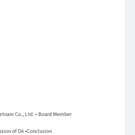
Vietnam Co., Ltd. • Board Member
ssion of DA •Conclusion