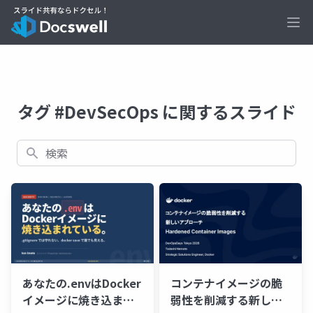
Ope
タグ #DevSecOps に関するスライド
検索
あなたの.envはDocker
コンテナイメージの脆
イメージに焼き込ま
弱性を削減する新しい