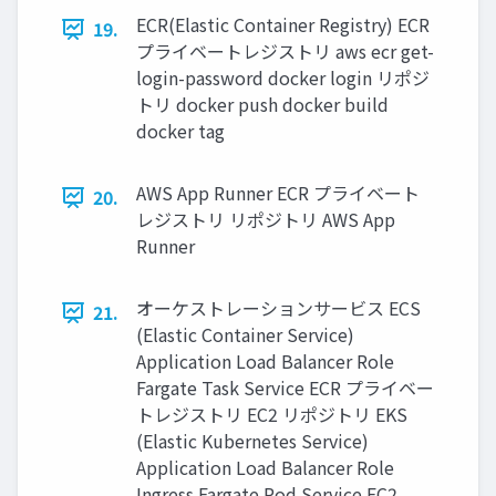
ECR(Elastic Container Registry) ECR
19.
プライベートレジストリ aws ecr get-
login-password docker login リポジ
トリ docker push docker build
docker tag
AWS App Runner ECR プライベート
20.
レジストリ リポジトリ AWS App
Runner
オーケストレーションサービス ECS
21.
(Elastic Container Service)
Application Load Balancer Role
Fargate Task Service ECR プライベー
トレジストリ EC2 リポジトリ EKS
(Elastic Kubernetes Service)
Application Load Balancer Role
Ingress Fargate Pod Service EC2