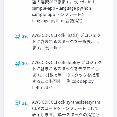
語の選択ができます。 例 cdk init
sample-app –language python
sample-app テンプレート名 --
language python 言語指定
AWS CDK CLI cdk list(ls) プロジェク
29.
トに含まれるスタックを一覧表示し
ます。 例 cdk ls
AWS CDK CLI cdk deploy プロジェク
30.
トに含まれるスタックをデプロイし
ます。 引数で単一のスタックを指定
することも可能。 例 cdk deploy
hello-cdk1
AWS CDK CLI cdk synthesize(synth)
31.
CDKのコードをテンプレートにして
表示します。 単一スタックの指定も