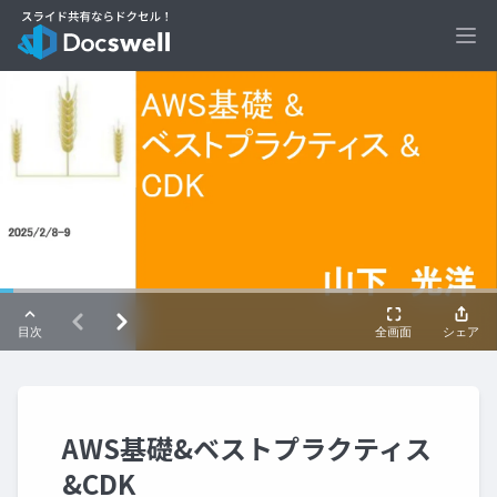
Ope
AWS基礎&ベストプラクティス
&CDK