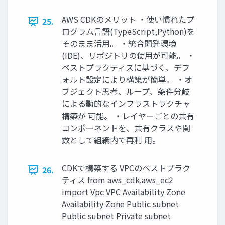
AWS CDKのメリット ・使い慣れたプ
25.
ログラム言語(TypeScript,Python)を
そのまま活用。 ・統合開発環境
(IDE)、リポジトリの使用が可能。 ・
ベストプラクティスに基づく、デフ
ォルト設定により構築が簡単。 ・オ
ブジェクト思考、ループ、条件分岐
による動的なインフラストラクチャ
構築が 可能。 ・レイヤーごとの共有
コンポーネントを、共有クラスや関
数として組織内で再利 用。
CDKで構築する VPCのベストプラク
26.
ティス from aws_cdk.aws_ec2
import Vpc VPC Availability Zone
Availability Zone Public subnet
Public subnet Private subnet