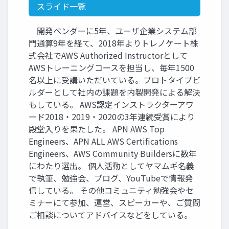
スライド一覧
開発ベンダーに5年、ユーザ企業システム部
門通算9年を経て、2018年よりトレノケート株
式会社でAWS Authorized Instructorとして
AWSトレーニングコースを担当し、毎年1500
名以上に受講いただいている。プロトタイプビ
ルダーとして社内の課題を内製開発による解決
もしている。 AWS認定インストラクターアワ
ード2018・2019・2020の3年連続受賞により
殿堂入りを果たした。 APN AWS Top
Engineers、APN ALL AWS Certifications
Engineers、AWS Community Buildersに数年
にわたり選出。 個人活動としてヤマムギ名義
で執筆、勉強会、ブログ、YouTubeで情報発
信している。 その他コミュニティ勉強会やセ
ミナーにて参加、運営、スピーカーや、ご質問
ご相談についてアドバイスなどをしている。