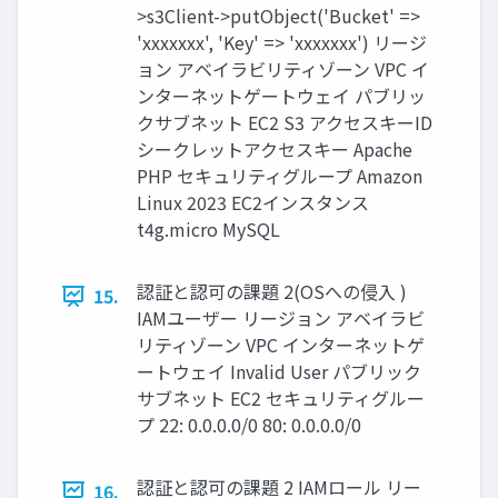
>s3Client->putObject('Bucket' =>
'xxxxxxx', 'Key' => 'xxxxxxx') リージ
ョン アベイラビリティゾーン VPC イ
ンターネットゲートウェイ パブリッ
クサブネット EC2 S3 アクセスキーID
シークレットアクセスキー Apache
PHP セキュリティグループ Amazon
Linux 2023 EC2インスタンス
t4g.micro MySQL
認証と認可の課題 2(OSへの侵入 )
15.
IAMユーザー リージョン アベイラビ
リティゾーン VPC インターネットゲ
ートウェイ Invalid User パブリック
サブネット EC2 セキュリティグルー
プ 22: 0.0.0.0/0 80: 0.0.0.0/0
認証と認可の課題 2 IAMロール リー
16.