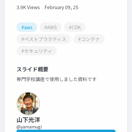
3.9K Views
February 09, 25
#aws
#AWS
#CDK
#ベストプラクティス
#コンテナ
#セキュリティ
スライド概要
専門学校講座で使用しました資料です
山下光洋
@yamamugi