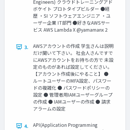
Engineers) クラウドトレーニングアド
ボケイト プロトタイプビルダー ●経
歴 ・SI ソフトウェアエンジニア ・ユ
ーザー企業 IT部門 ●好きなAWSサー
ビス AWS Lambda X @yamamanx 2
AWSアカウントの作成 学生さんは説明
3.
だけ聞いて下さい。 社会人さんですで
にAWSアカウントをお持ちの方で 未設
定のものがあれば設定してください。
【アカウント作成後にやること】 ●
ルートユーザーのMFA設定、パスワー
ドの複雑化 ● パスワードポリシーの
設定 ● 管理者用IAMユーザーグループ
の作成 ● IAMユーザーの作成 ● 請求
アラームの設定
API(Application Programming
4.