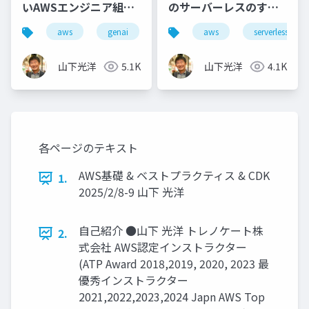
いAWSエンジニア組織
のサーバーレスのすす
になるための教育プラ
め
aws
genai
aws
serverless
ン
山下光洋
5.1K
山下光洋
4.1K
各ページのテキスト
AWS基礎 & ベストプラクティス & CDK
1.
2025/2/8-9 山下 光洋
自己紹介 ●山下 光洋 トレノケート株
2.
式会社 AWS認定インストラクター
(ATP Award 2018,2019, 2020, 2023 最
優秀インストラクター
2021,2022,2023,2024 Japn AWS Top