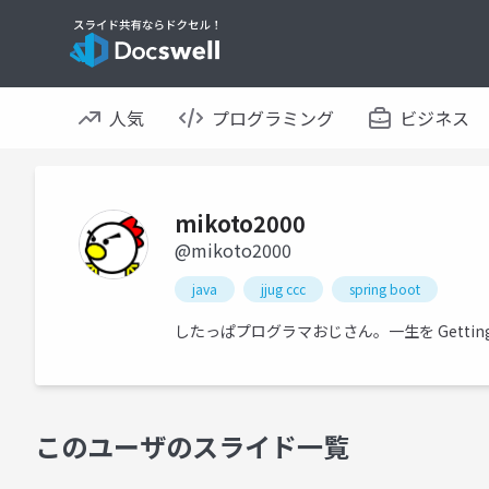
人気
プログラミング
ビジネス
mikoto2000
@mikoto2000
java
jjug ccc
spring boot
したっぱプログラマおじさん。一生を Getting 
このユーザのスライド一覧