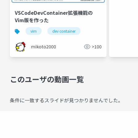
VSCodeDevContainer拡張機能の
Vim版を作った
vim
dev container
mikoto2000
>100
このユーザの動画一覧
条件に一致するスライドが見つかりませんでした。