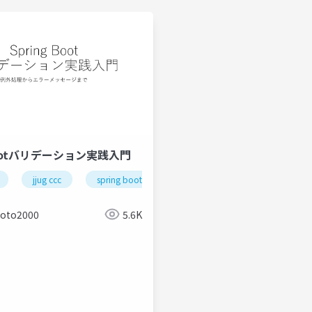
Bootバリデーション実践入門
jjug ccc
spring boot
oto2000
5.6K