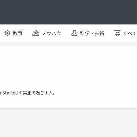
教育
ノウハウ
科学・技術
すべ
Started の実施で過ごす人。