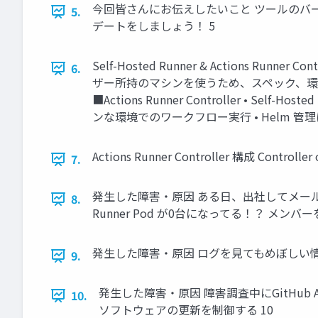
今回皆さんにお伝えしたいこと ツールのバ
5.
デートをしましょう！ 5
Self-Hosted Runner & Actions Run
6.
ザー所持のマシンを使うため、スペック、環境の
■Actions Runner Controller • S
ンな環境でのワークフロー実行 • Helm 管
Actions Runner Controller 構成 Controller 
7.
発生した障害・原因 ある日、出社してメー
8.
Runner Pod が0台になってる！？ メン
発生した障害・原因 ログを見てもめぼしい情
9.
発生した障害・原因 障害調査中にGitHub
10.
ソフトウェアの更新を制御する 10