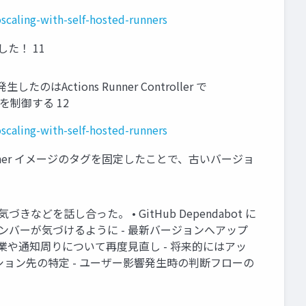
scaling-with-self-hosted-runners
た！ 11
Actions Runner Controller で
を制御する 12
scaling-with-self-hosted-runners
nner イメージのタグを固定したことで、古いバージョ
話し合った。 • GitHub Dependabot に
ンバーが気づけるように - 最新バージョンへアップ
ス作業や通知周りについて再度見直し - 将来的にはアッ
ション先の特定 - ユーザー影響発生時の判断フローの