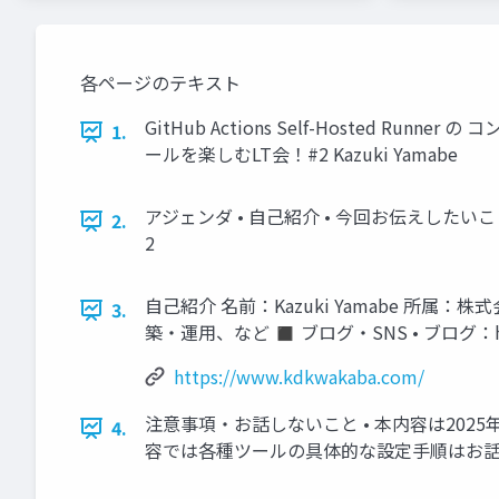
各ページのテキスト
GitHub Actions Self-Hosted 
1.
ールを楽しむLT会！#2 Kazuki Yamabe
アジェンダ • 自己紹介 • 今回お伝えしたいこと • Se
2.
2
自己紹介 名前：Kazuki Yamabe 所属：
3.
築・運用、など ◼ ブログ・SNS • ブログ：https://
https://www.kdkwakaba.com/
注意事項・お話しないこと • 本内容は202
4.
容では各種ツールの具体的な設定手順はお話