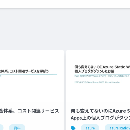
の料金体系、コスト関連サービス
何も変えてないのにAzure Sta
Apps上の個人ブログがダ
資料
azure
azure static