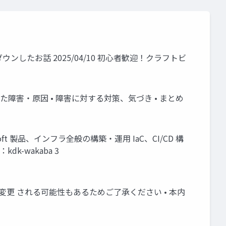
基盤がダウンしたお話 2025/04/10 初心者歓迎！クラフトビ
er • 発生した障害・原因 • 障害に対する対策、気づき • まとめ
ft 製品、インフラ全般の構築・運用 IaC、CI/CD 構
kdk-wakaba 3
変更 される可能性もあるためご了承ください • 本内