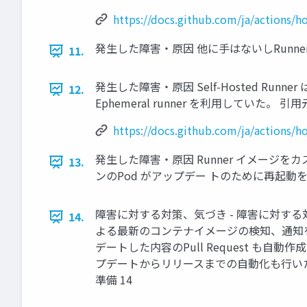
https://docs.github.com/ja/actions/h
発生した障害・原因 他に手はないしRunn
11.
発生した障害・原因 Self-Hosted Runn
12.
Ephemeral runner を利用してい
https://docs.github.com/ja/actions/h
発生した障害・原因 Runner イメージ
13.
ンのPod がアップデー トのために再起動
障害に対する対策、気づき - 障害に対する対
14.
よる最新のコンテナイメージの検知、通知を追
デートした内容のPull Request も
プデートからリリースまでの自動化も行いたい
準備 14