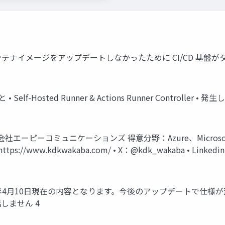
Runner の コンテナイメージをアップデートしなかったために CI/CD 
lf-Hosted Runner & Actions Runner Controll
株式会社エーピーコミュニケーションズ 得意分野：Azure、Microso
www.kdkwakaba.com/ • X：@kdk_wakaba • Linkedin：
5年4月10日現在の内容となります。今後のアップデートで仕様が
しません 4