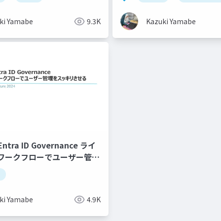
ki Yamabe
9.3K
Kazuki Yamabe
 Entra ID Governance ライ
ワークフローでユーザー管理
させる
ki Yamabe
4.9K