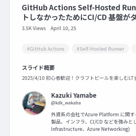
GitHub Actions Self-Hos
トしなかったためにCI/CD 基盤
3.5K Views
April 10, 25
#GitHub Actions
#Self-Hosted Runner
スライド概要
2025/4/10 初心者歓迎！クラフトビールを楽しむLT
Kazuki Yamabe
@kdk_wakaba
外資系の会社でAzure Platform に
製品、インフラ、CI/CD などを強みとしています
Infrastructure、Azure Networking)