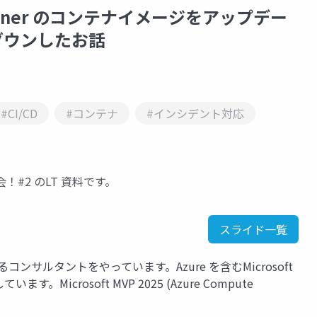
ted Runner のコンテナイメージをアップデー
がダウンしたお話
#CI/CD
#コンテナ
#インシデント対応
会！#2 のLT 資料です。
スライド一覧
関するコンサルタントをやっています。Azure を含むMicrosoft
。Microsoft MVP 2025 (Azure Compute