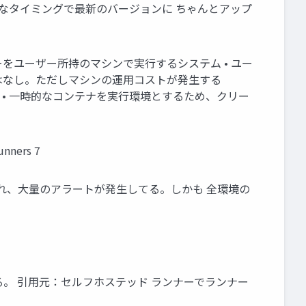
切なタイミングで最新のバージョンに ちゃんとアップ
tions のワークフローをユーザー所持のマシンで実行するシステム • ユー
課金はなし。ただしマシンの運用コストが発生する
Controller • 一時的なコンテナを実行環境とするため、クリー
unners 7
れ、大量のアラートが発生してる。しかも 全環境の
する。 引用元：セルフホステッド ランナーでランナー