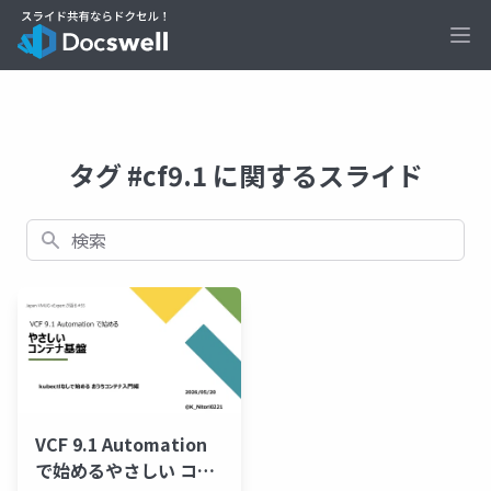
Ope
タグ #cf9.1 に関するスライド
検索
VCF 9.1 Automation
で始めるやさしい コン