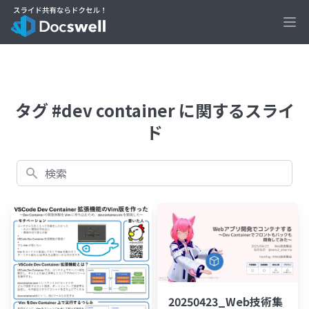
Ope
タグ #dev container に関するスライ
ド
検索
20250423_Web技術集