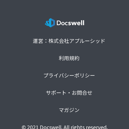
運営：株式会社アプルーシッド
利用規約
プライバシーポリシー
サポート・お問合せ
マガジン
© 2021 Docswell. All rights reserved.