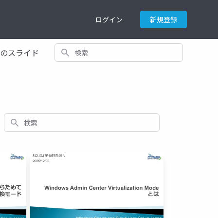
ログイン
新規登録
検索
てのスライド
検索