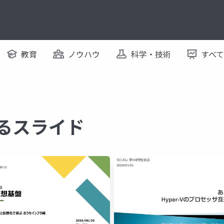
教育
ノウハウ
科学・技術
すべ
するスライド