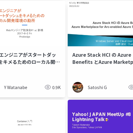
bエンジニアがスタートダッ
Azure Stack HCI の Azure
をキメるためのローカル開発
Benefits とAzure Marketp
の勘所
for Arc-enabled Azure St
HCI
Y Watanabe
0.9K
Satoshi G