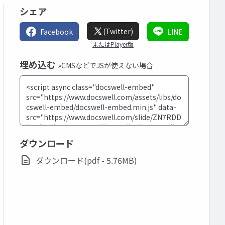
シェア
(Twitter)
Facebook
LINE
またはPlayer版
埋め込む
»CMSなどでJSが使えない場合
ダウンロード
ダウンロード(pdf - 5.76MB)