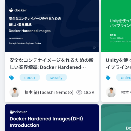
安全なコンテナイメージを作るための新
Unityを
しい業界標準: Docker Hardened
イプライン
Images
う
docker
security
circlec
根本 征(Tadashi Nemoto)
18.3K
根本 征