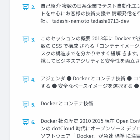
自己紹介 複数の日系企業でテスト自動化エンジニ
2.
トを中心にお客様の技術支援や 情報発信を行ってきま
社。 tadashi-nemoto tadashi0713-dev
このセッションの概要 2013年に Dock
3.
数の OSS で構成 される「コンテナイメ
スクの構造までを分かりやすく紐解 きます
携してビジネスアジリティと安全性を両立させる
アジェンダ ● Docker とコンテナ技術
4.
する ● 安全なベースイメージを選択する ●
Docker とコンテナ技術
5.
Docker 社の歴史 2010 2015 現在 Open Conta
6.
ンの dotCloud 時代にオープンソース 
ソフトウェア「 Docker」が急速 標準 に注目され