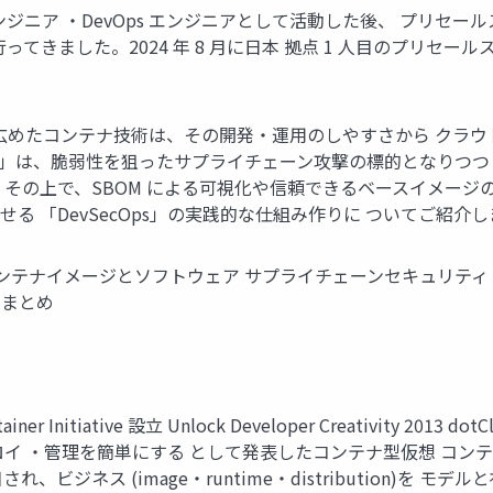
ア ・DevOps エンジニアとして活動した後、 プリセールスエン
した。2024 年 8 月に日本 拠点 1 人目のプリセールスエンジニアと
er が広めたコンテナ技術は、その開発・運用のしやすさから ク
ージ」は、脆弱性を狙ったサプライチェーン攻撃の標的となりつ
。その上で、SBOM による可視化や信頼できるベースイメージ
 「DevSecOps」の実践的な仕組み作りに ついてご紹介し
 ● コンテナイメージとソフトウェア サプライチェーンセキュリテ
 まとめ
iner Initiative 設立 Unlock Developer Creativity 20
デプロイ ・管理を簡単にする として発表したコンテナ型仮想 コンテ
、ビジネス (image・runtime・distribution)を モデ