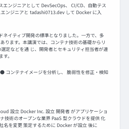
ジニアとして DevSecOps、 CI/CD、自動テス
 tadashi0713.dev して Docker に入
ラウドネイティブ開発の標準となりました。一方で、多
つ あります。本講演では、コンテナ技術の基礎からリ
の選定などを通 じ、開発者とセキュリティ担当者が連
ます。
ィ ● コンテナイメージを分析し、 脆弱性を修正・検知
13 dotCloud 設立 Docker Inc. 設立 開発者 がアプリケーショ
ナ技術のオープンな業界 PaaS 型クラウドを提供 化
ルと社名を変更 策定するために Docker が設立 後に