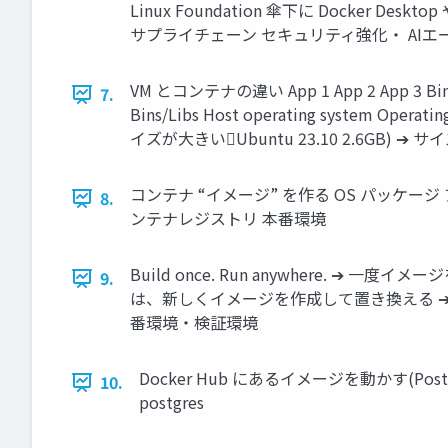
Linux Foundation 傘下に Docke
サプライチェーン セキュリティ強化・ AI
VM とコンテナの違い App 1 App 2 App 3 Bins/Lib
7.
Bins/Libs Host operating system O
イズが大きいUbuntu 23.10 2.6GB) ➔ サイ
コンテナ “イメージ” を作る OS パッケー
8.
ンテナレジストリ 本番環境
Build once. Run anywhere
9.
は、新しくイメージを作成して置き換える ➔ 高い
番環境・検証環境
Docker Hub にあるイメージを動かす(PostgreSQL) 
10.
postgres