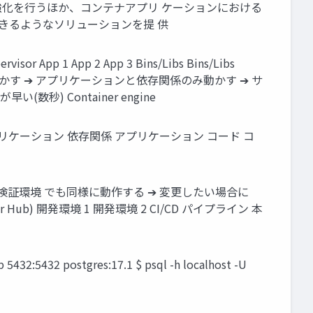
コシステム の強化を行うほか、コンテナアプリ ケーションにおける
できるようなソリューションを提 供
isor App 1 App 2 App 3 Bins/Libs Bins/Libs
are ➔ OS 全体を動かす ➔ アプリケーションと依存関係のみ動かす ➔ サ
い(数秒) Container engine
プリケーション 依存関係 アプリケーション コード コ
環境・検証環境 でも同様に動作する ➔ 変更したい場合に
 開発環境 1 開発環境 2 CI/CD パイプライン 本
5432 postgres:17.1 $ psql -h localhost -U