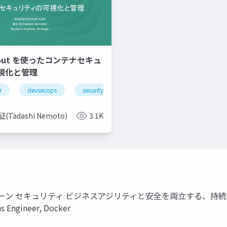
Scout を使ったコンテナセキュ
視化と管理
r
devsecops
security
container
(Tadashi Nemoto)
3.1K
ン セキュリティ ビジネスアジリティと安全を両立する、持続可能なコン
s Engineer, Docker