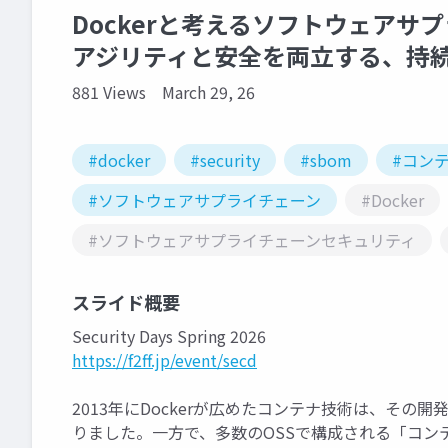
Dockerと考えるソフトウェアサ
アジリティと安全を両立する、持
881 Views
March 29, 26
#docker
#security
#sbom
#コン
#ソフトウェアサプライチェーン
#Docker
#ソフトウェアサプライチェーンセキュリティ
スライド概要
Security Days Spring 2026
https://f2ff.jp/event/secd
2013年にDockerが広めたコンテナ技術は、そ
りました。一方で、多数のOSSで構成される「コン