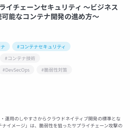
プライチェーンセキュリティ 〜ビジネス
続可能なコンテナ開発の進め方〜
テナ
#コンテナセキュリティ
#コンテナ技術
#DevSecOps
#脆弱性対策
の開発・運用のしやすさからクラウドネイティブ開発の標準とな
テナイメージ」は、脆弱性を狙ったサプライチェーン攻撃の