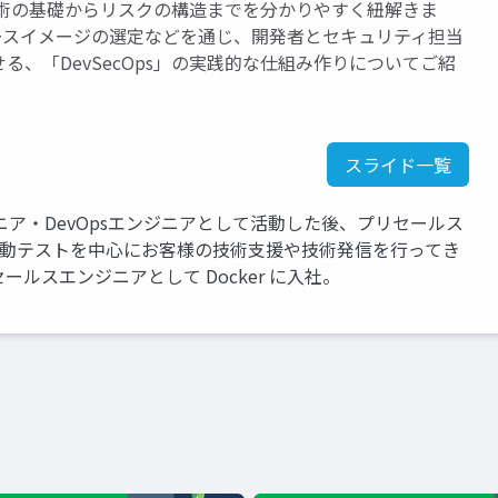
技術の基礎からリスクの構造までを分かりやすく紐解きま
ースイメージの選定などを通じ、開発者とセキュリティ担当
、「DevSecOps」の実践的な仕組み作りについてご紹
スライド一覧
ア・DevOpsエンジニアとして活動した後、プリセールス
CD、自動テストを中心にお客様の技術支援や技術発信を行ってき
ールスエンジニアとして Docker に入社。