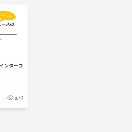
型インターフ
8.7K