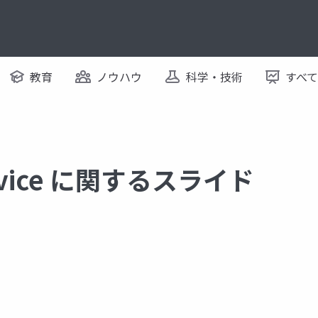
教育
ノウハウ
科学・技術
すべ
ervice に関するスライド