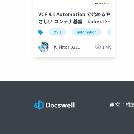
VCF 9.1 Automation で始めるや
さしい コンテナ基盤 kubectlな
しで始める おうちコンテナ入門
cf9.1
automation
containerserv
編
K_Nitori0221
1.4K
運営：株