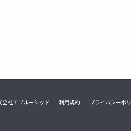
ice
homelab
docker管理
式会社アプルーシッド
利用規約
プライバシーポ