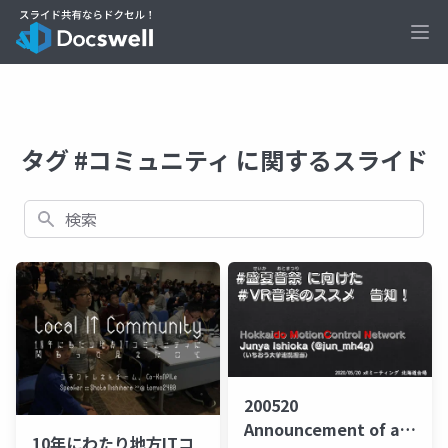
Ope
タグ #コミュニティ に関するスライド
検索
200520
Announcement of a
10年にわたり地方ITコ