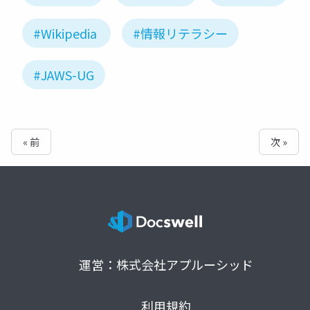
#Wikipedia
#情報リテラシー
#JAWS-UG
« 前
次 »
運営：株式会社アプルーシッド
利用規約