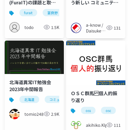
(FuraIT)の課題と取り
う新しい コミュニティ
組み
を立ち上げた話 もしく
furait
富良野
旭川
itコミュニティ
は “.なんか” メソッド
について
a-know /
todo
1.5K
131
Daisuke
Inoue
北海道異常IT勉強会
2023年中間報告
ＯＳＣ群馬 個人的振
り返り
北海道
コミュニティ
community
勉強会
oss
osc
tomio2480
2.9K
akihiko.KIgure
111