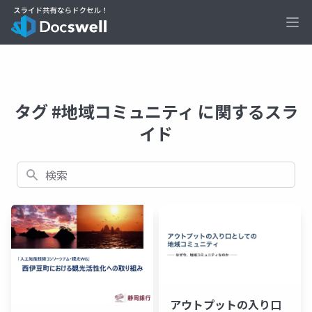
Ope
タグ #地域コミュニティ に関するスラ
イド
検索
アウトプットの入り口