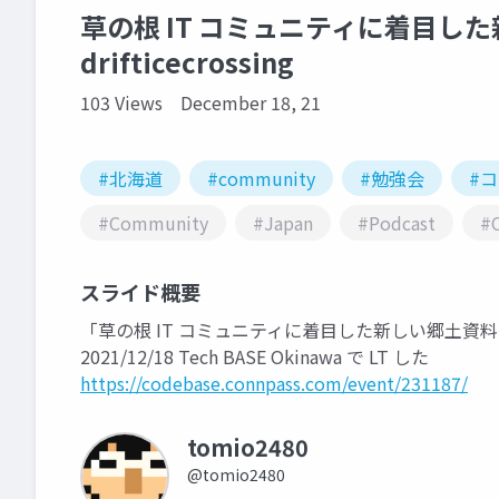
草の根 IT コミュニティに着目した
drifticecrossing
103 Views
December 18, 21
#北海道
#community
#勉強会
#
#Community
#Japan
#Podcast
#
スライド概要
「草の根 IT コミュニティに着目した新しい郷土資料
2021/12/18 Tech BASE Okinawa で LT した
https://codebase.connpass.com/event/231187/
tomio2480
@tomio2480