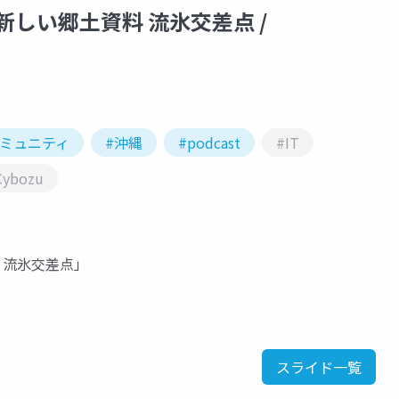
新しい郷土資料 流氷交差点 /
コミュニティ
#沖縄
#podcast
#IT
Cybozu
 流氷交差点」
スライド一覧