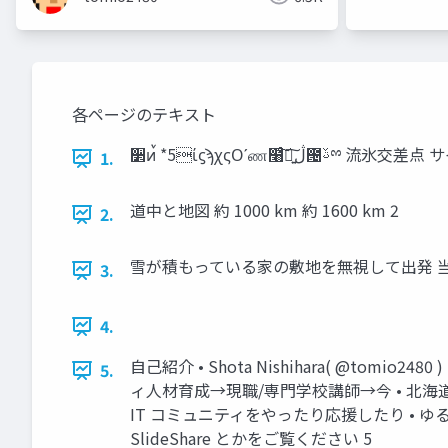
各ページのテキスト
1.
道中と地図 約 1000 km 約 1600 km 2
2.
雪が積もっている家の敷地を無視して出発 当然
3.
4.
自己紹介 • Shota Nishihara( @to
5.
ィ人材育成→現職/専門学校講師→今 • 北
IT コミュニティをやったり応援したり • ゆるい
SlideShare とかをご覧ください 5