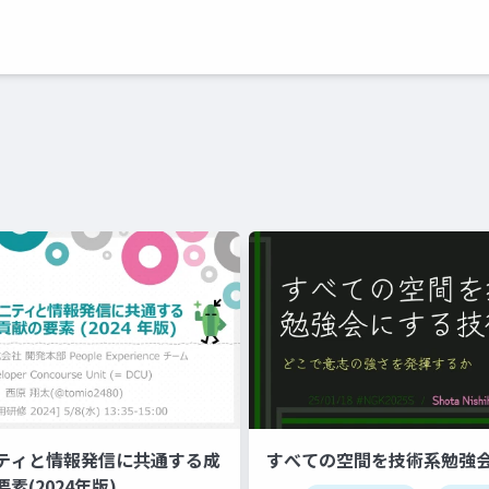
ニティと情報発信に共通する成
すべての空間を技術系勉強
素(2024年版)