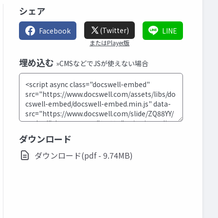
シェア
(Twitter)
Facebook
LINE
またはPlayer版
埋め込む
»CMSなどでJSが使えない場合
ダウンロード
ダウンロード(pdf - 9.74MB)