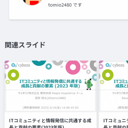
tomio2480 です
関連スライド
ITコミュニティと情報発信に共通する成
ITコミュ
長と貢献の要素(2023年版)
長と貢献の要