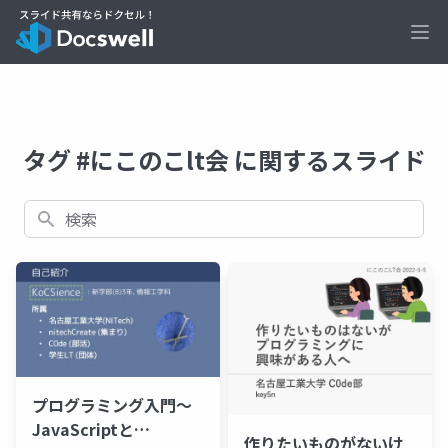
Ope
タグ #にこのこlt会 に関するスライド
検索
プログラミング入門～
JavaScriptと
作りたいものがないけ