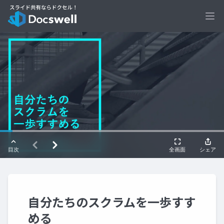
Ope
自分たちのスクラムを一歩すす
める