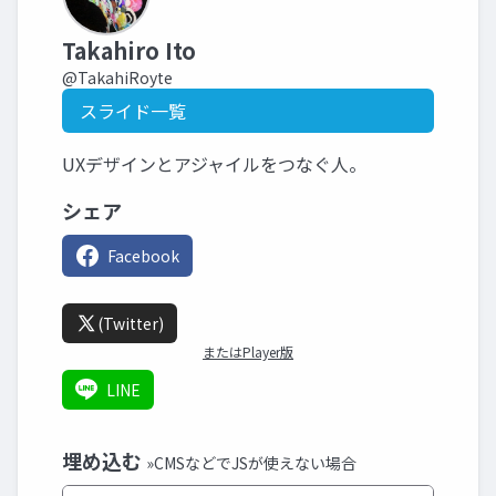
Takahiro Ito
@TakahiRoyte
スライド一覧
UXデザインとアジャイルをつなぐ人。
シェア
Facebook
(Twitter)
またはPlayer版
LINE
埋め込む
»CMSなどでJSが使えない場合