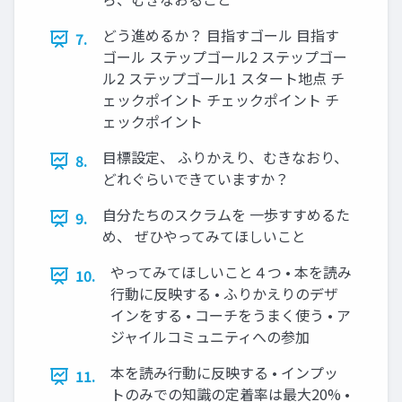
どう進めるか？ 目指すゴール 目指す
7.
ゴール ステップゴール2 ステップゴー
ル2 ステップゴール1 スタート地点 チ
ェックポイント チェックポイント チ
ェックポイント
目標設定、 ふりかえり、むきなおり、
8.
どれぐらいできていますか？
自分たちのスクラムを 一歩すすめるた
9.
め、 ぜひやってみてほしいこと
やってみてほしいこと４つ • 本を読み
10.
行動に反映する • ふりかえりのデザ
インをする • コーチをうまく使う • ア
ジャイルコミュニティへの参加
本を読み行動に反映する • インプッ
11.
トのみでの知識の定着率は最大20% •