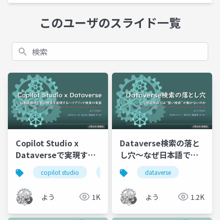
このユーザのスライド一覧
検索
Copilot Studio x
Dataverse検索の落と
Dataverseで実現する
し穴～なぜ日本語で
類似検索
は"賢い検索"が動かな
copilot studio
エージェントフロー
dataverse
dataverse
いのか～
よう
1K
よう
1.2K