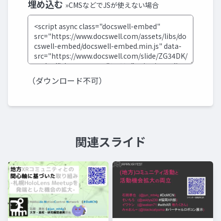
埋め込む
»CMSなどでJSが使えない場合
（ダウンロード不可）
関連スライド