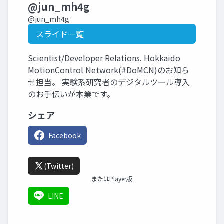
@jun_mh4g
@jun_mh4g
スライド一覧
Scientist/Developer Relations. Hokkaido
MotionControl Network(#DoMCN)のお知ら
せ担当。 実験系研究者のデジタルツール導入
のお手伝いが本業です。
シェア
Facebook
(Twitter)
またはPlayer版
LINE