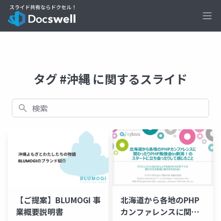
Ope
タグ #沖縄 に関するスライド
検索
【ご提案】BLUMOGI 事
北海道から各地のPHP
業概要説明書
カンファレンスに関わ