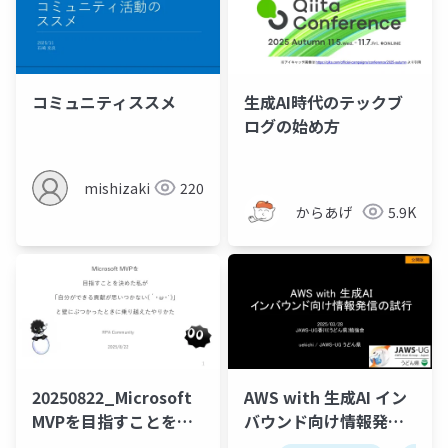
コミュニティススメ
生成AI時代のテックブ
ログの始め方
mishizaki
220
からあげ
5.9K
20250822_Microsoft
AWS with 生成AI イン
MVPを目指すことを決
バウンド向け情報発信
めた私が「自分ができ
の試行