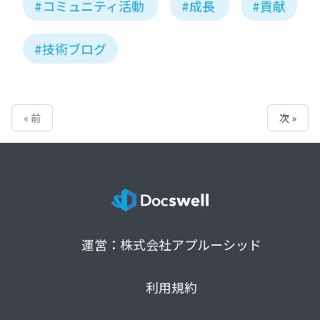
#コミュニティ活動
#成長
#貢献
#技術ブログ
« 前
次 »
運営：株式会社アプルーシッド
利用規約