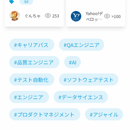
qa
Yahoo!デ
ぐんちゃ
253
>100
ベロッパ
ーネット
ワーク
#キャリアパス
#QAエンジニア
#品質エンジニア
#AI
#テスト自動化
#ソフトウェアテスト
#エンジニア
#データサイエンス
#プロダクトマネジメント
#アジャイル