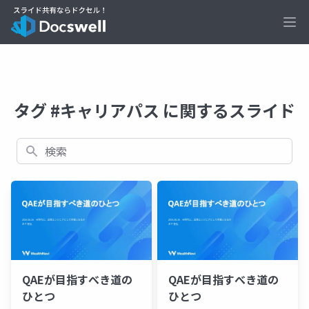
Ope
タグ #キャリアパス に関するスライド
検索
QAEが目指すべき道の
QAEが目指すべき道の
ひとつ
ひとつ