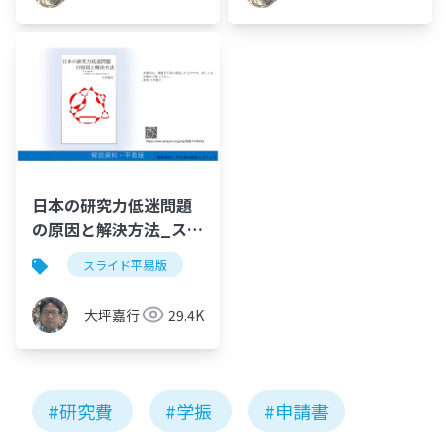
日本の研究力低迷問題
の原因と解決方法_スラ
イド資料_平易版
スライド平易版
大坪嘉行
29.4K
#研究費
#学振
#申請書