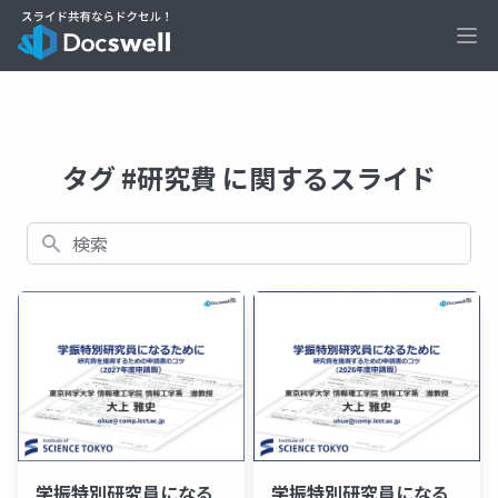
Ope
タグ #研究費 に関するスライド
検索
学振特別研究員になる
学振特別研究員になる